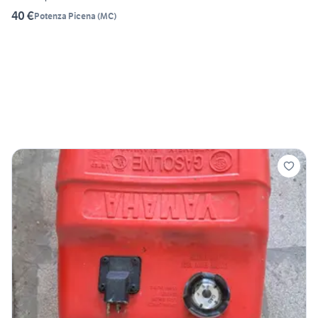
40 €
Potenza Picena
(
MC
)