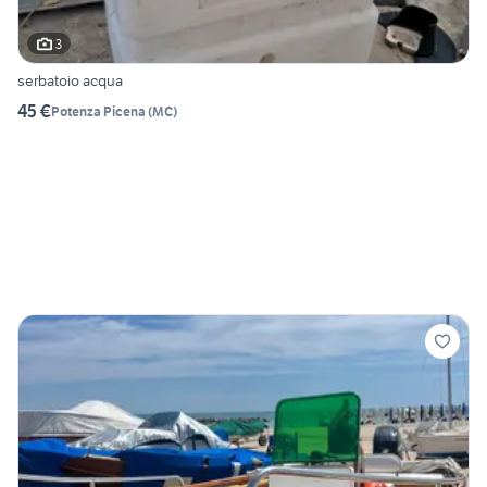
3
serbatoio acqua
45 €
Potenza Picena
(
MC
)