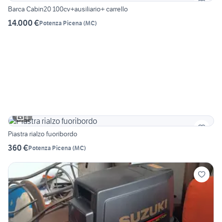
Barca Cabin20 100cv+ausiliario+ carrello
14.000 €
Potenza Picena
(
MC
)
4
Piastra rialzo fuoribordo
360 €
Potenza Picena
(
MC
)