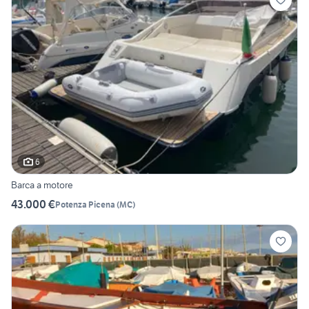
6
Barca a motore
43.000 €
Potenza Picena
(
MC
)