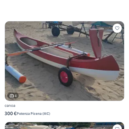
4
canoa
300 €
Potenza Picena
(
MC
)