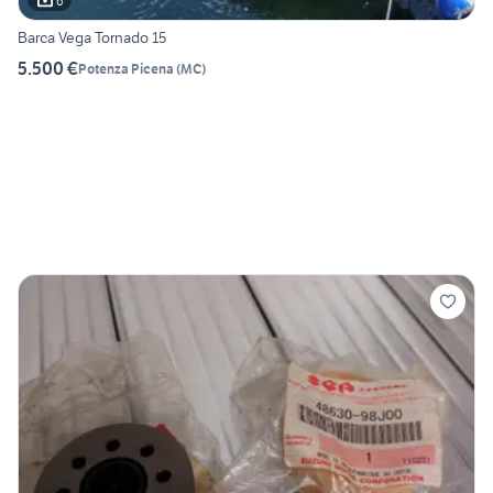
6
Barca Vega Tornado 15
5.500 €
Potenza Picena
(
MC
)