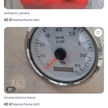
serbatoio yamaha
40 €
Potenza Picena
(
MC
)
2
strumentazione barca
40 €
Potenza Picena
(
MC
)