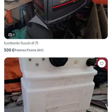
4
fuoribordo Suzuki dt 75
500 €
Potenza Picena
(
MC
)