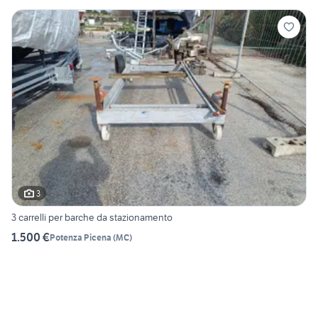
3
3 carrelli per barche da stazionamento
1.500 €
Potenza Picena
(
MC
)