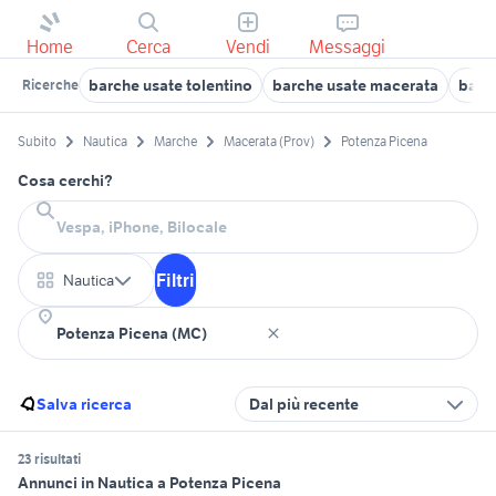
Home
Cerca
Vendi
Messaggi
barche usate tolentino
barche usate macerata
barc
Ricerche
Subito
Nautica
Marche
Macerata (Prov)
Potenza Picena
Cosa cerchi?
Filtri
Nautica
Salva ricerca
Dal più recente
23 risultati
Annunci in Nautica a Potenza Picena