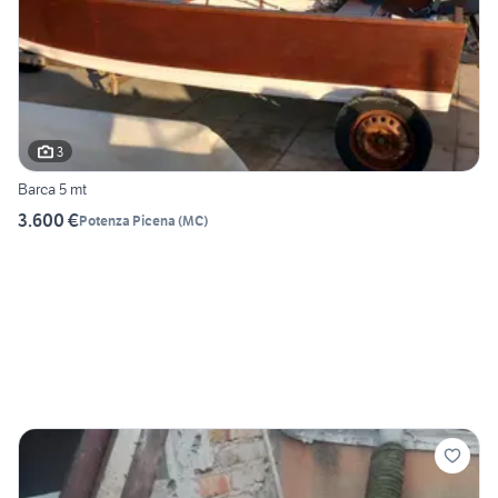
3
Barca 5 mt
3.600 €
Potenza Picena
(
MC
)