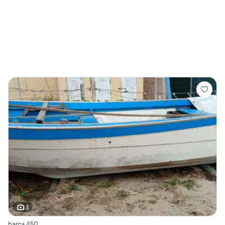
3
barca 450