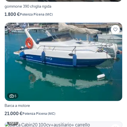
gommone 390 chiglia rigida
1.800 €
Potenza Picena
(
MC
)
6
Barca a motore
21.000 €
Potenza Picena
(
MC
)
5