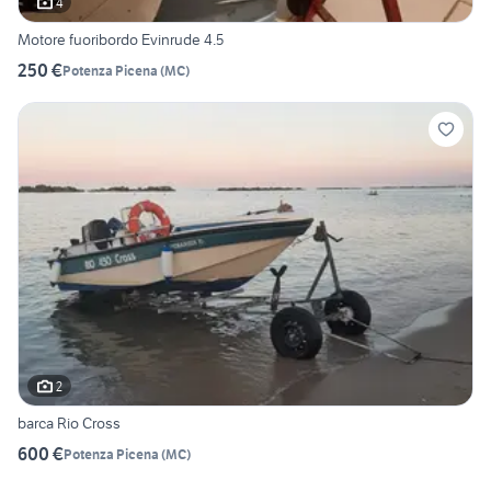
4
Motore fuoribordo Evinrude 4.5
250 €
Potenza Picena
(
MC
)
2
barca Rio Cross
600 €
Potenza Picena
(
MC
)