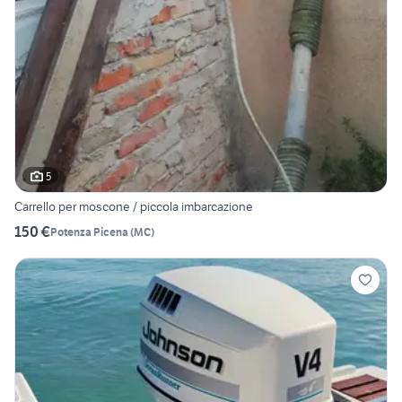
5
Carrello per moscone / piccola imbarcazione
150 €
Potenza Picena
(
MC
)