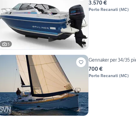
3.570 €
Porto Recanati
(
MC
)
5
Gennaker per 34/35 pi
700 €
Porto Recanati
(
MC
)