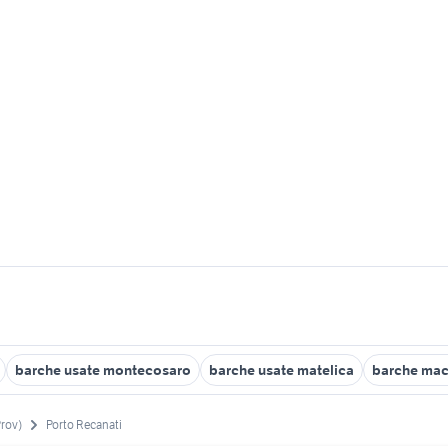
barche usate montecosaro
barche usate matelica
barche mac
Prov)
Porto Recanati