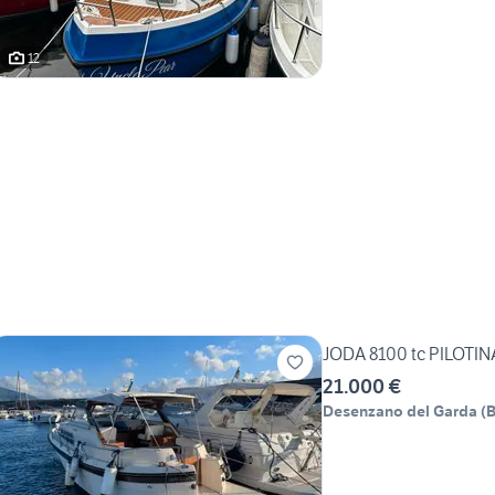
12
JODA 8100 tc PILOTIN
21.000 €
Desenzano del Garda
(