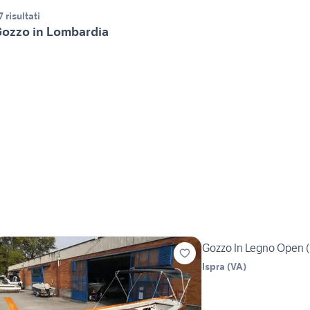
7 risultati
ozzo in Lombardia
Gozzo In Legno Open 
Ispra
(
VA
)