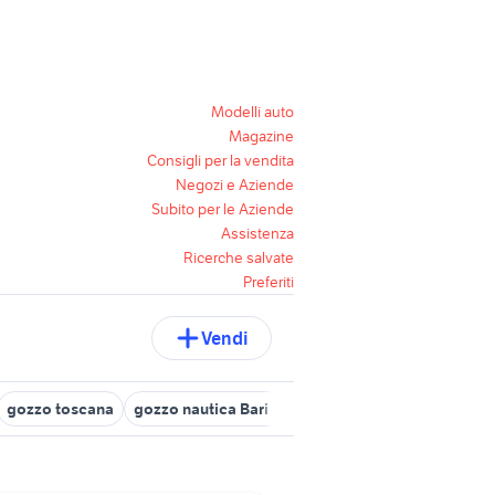
Modelli auto
Magazine
Consigli per la vendita
Negozi e Aziende
Subito per le Aziende
Assistenza
Ricerche salvate
Preferiti
Vendi
gozzo toscana
gozzo nautica Bari provincia
gozzo ligure canti