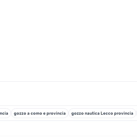
incia
gozzo a como e provincia
gozzo nautica Lecco provincia