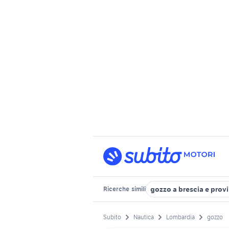
gozzo a brescia e prov
Ricerche
simili
Subito
Nautica
Lombardia
gozzo