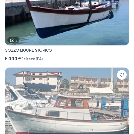
5
GOZZO LIGURE STORICO
6.000 €
Palermo
(
PA
)