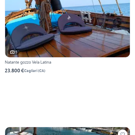
5
Natante gozzo Vela Latina
23.800 €
Cagliari
(
CA
)