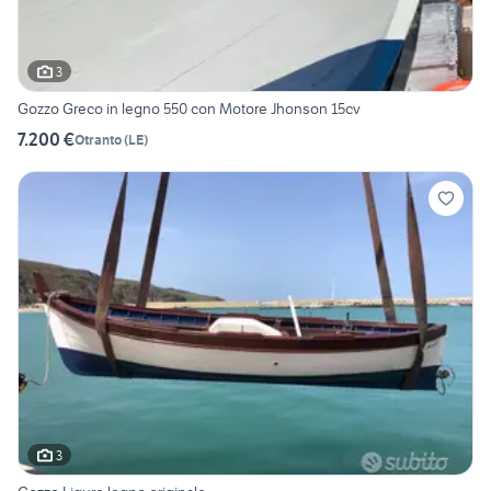
3
Gozzo Greco in legno 550 con Motore Jhonson 15cv
7.200 €
Otranto
(
LE
)
3