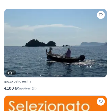
6
gozzo vetro resina
4.100 €
Capoliveri
(
LI
)