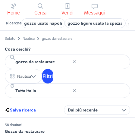
Home
Cerca
Vendi
Messaggi
gozzo usato napoli
gozzo ligure usato la spezia
goz
Ricerche
Subito
Nautica
gozzo da restaurare
Cosa cerchi?
Filtri
Nautica
Salva ricerca
Dal più recente
58 risultati
Gozzo da restaurare