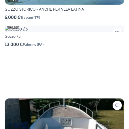
GOZZO STORICO - ANCHE PER VELA LATINA
6.000 €
Trapani
(
TP
)
3
Gozzo 7.5
13.000 €
Palermo
(
PA
)