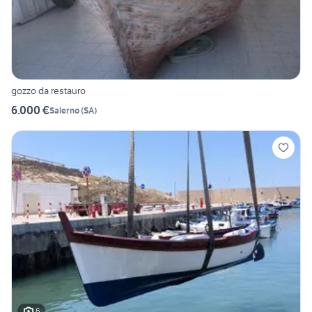
gozzo da restauro
6.000 €
Salerno
(
SA
)
6