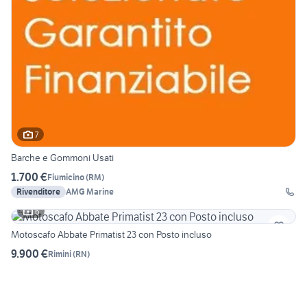
7
Barche e Gommoni Usati
1.700 €
Fiumicino
(
RM
)
Rivenditore
AMG Marine
6
Motoscafo Abbate Primatist 23 con Posto incluso
9.900 €
Rimini
(
RN
)