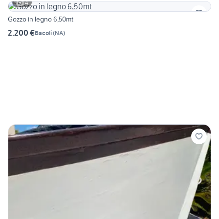
4
Gozzo in legno 6,50mt
2.200 €
Bacoli
(
NA
)