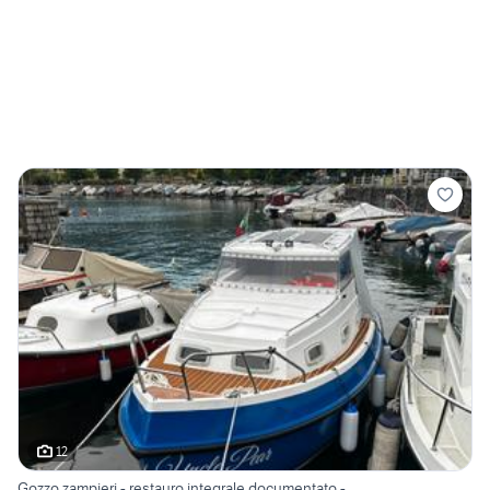
12
Gozzo zampieri - restauro integrale documentato -