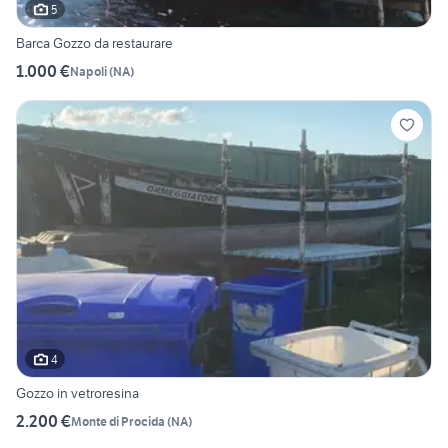
5
Barca Gozzo da restaurare
1.000 €
Napoli
(
NA
)
4
Gozzo in vetroresina
2.200 €
Monte di Procida
(
NA
)