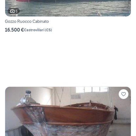
6
Gozzo Ruocco Cabinato
16.500 €
Castrovillari
(
CS
)