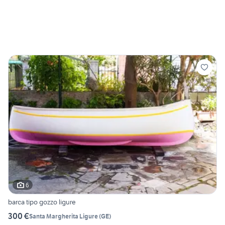
6
barca tipo gozzo ligure
300 €
Santa Margherita Ligure
(
GE
)