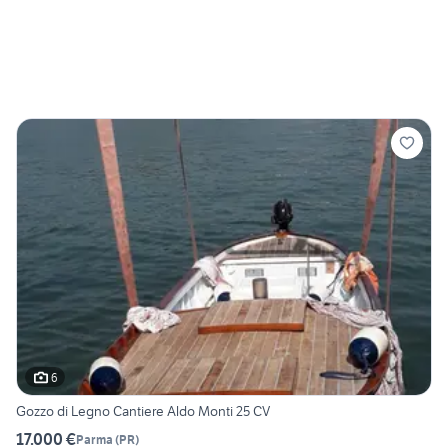
6
Gozzo di Legno Cantiere Aldo Monti 25 CV
17.000 €
Parma
(
PR
)