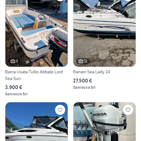
8
11
Barca Usata Tullio Abbate Lord
Ranieri Sea Lady 24
Sea Sun
27.500 €
3.900 €
Sanrocco Srl
Sanrocco Srl