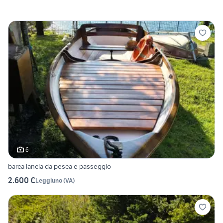
6
barca lancia da pesca e passeggio
2.600 €
Leggiuno
(
VA
)