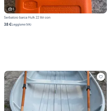
5
Serbatoio barca Hulk 22 litri con
38 €
Leggiuno
(
VA
)