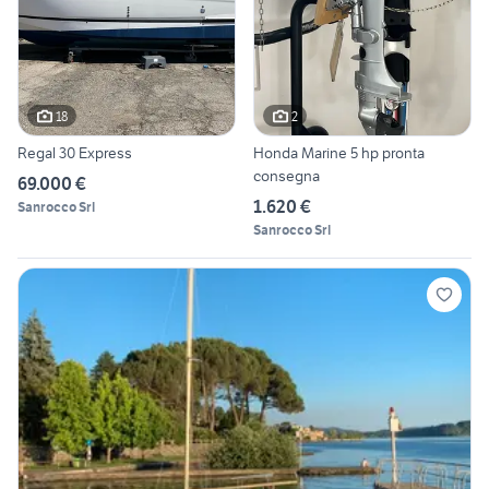
18
2
Regal 30 Express
Honda Marine 5 hp pronta
consegna
69.000 €
1.620 €
Sanrocco Srl
Sanrocco Srl