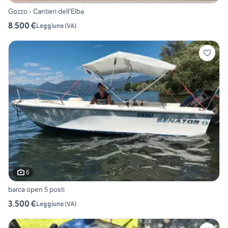
Gozzo - Cantieri dell'Elba
8.500 €
Leggiuno
(
VA
)
6
barca open 5 posti
3.500 €
Leggiuno
(
VA
)