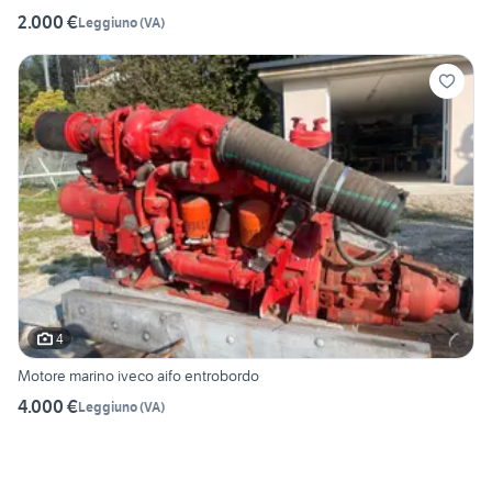
2.000 €
Leggiuno
(
VA
)
4
Motore marino iveco aifo entrobordo
4.000 €
Leggiuno
(
VA
)