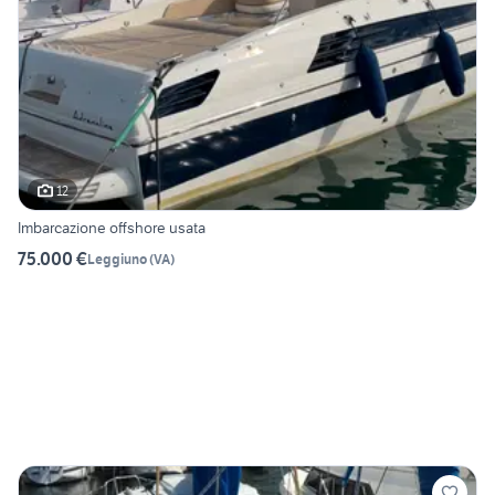
12
Imbarcazione offshore usata
75.000 €
Leggiuno
(
VA
)