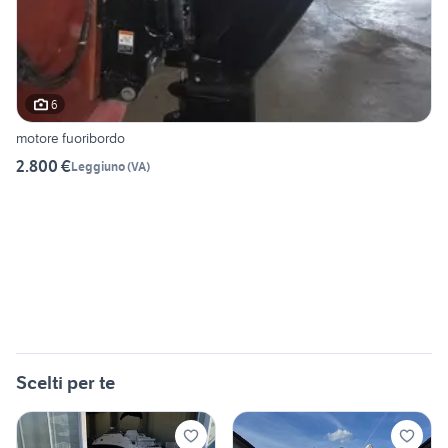
6
motore fuoribordo
2.800 €
Leggiuno
(
VA
)
Scelti per te