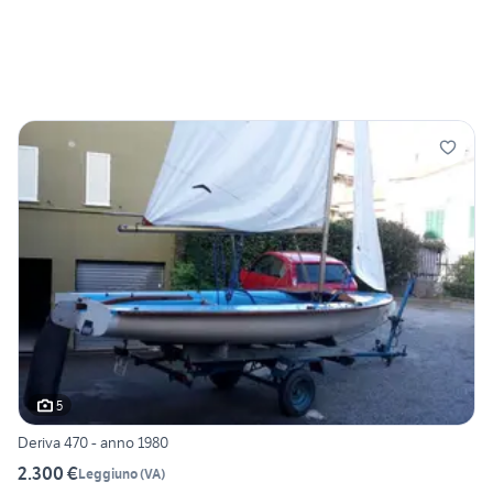
5
Deriva 470 - anno 1980
2.300 €
Leggiuno
(
VA
)