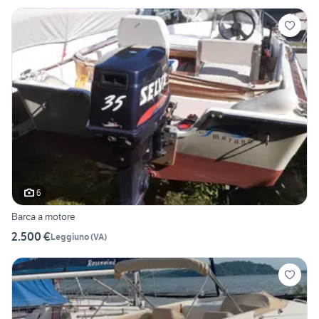
6
Barca a motore
2.500 €
Leggiuno
(
VA
)