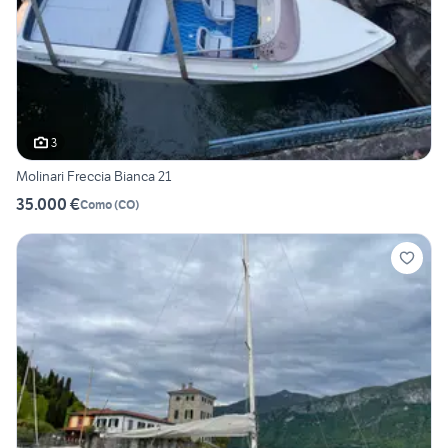
3
Molinari Freccia Bianca 21
35.000 €
Como
(
CO
)