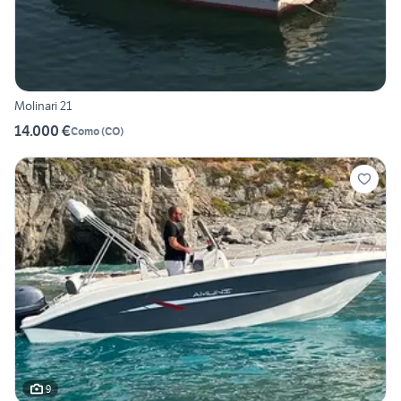
Molinari 21
14.000 €
Como
(
CO
)
9