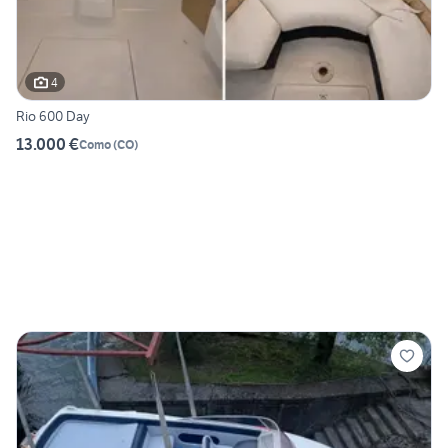
4
Rio 600 Day
13.000 €
Como
(
CO
)