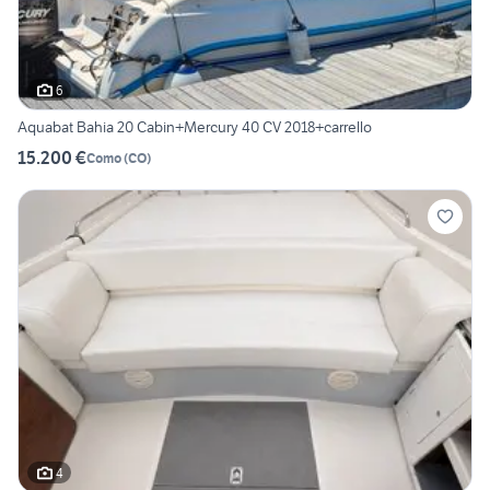
6
Aquabat Bahia 20 Cabin+Mercury 40 CV 2018+carrello
15.200 €
Como
(
CO
)
4