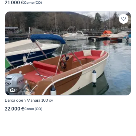
21.000 €
Como
(
CO
)
6
Barca open Manara 100 cv
22.000 €
Como
(
CO
)