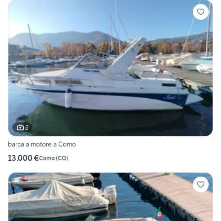
6
barca a motore a Como
13.000 €
Como
(
CO
)