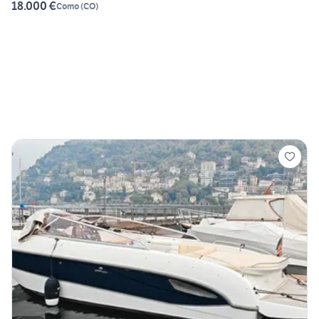
18.000 €
Como
(
CO
)