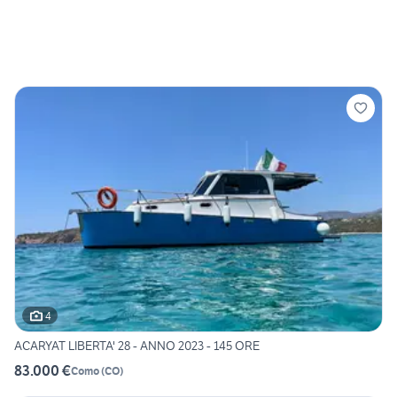
4
ACARYAT LIBERTA' 28 - ANNO 2023 - 145 ORE
83.000 €
Como
(
CO
)