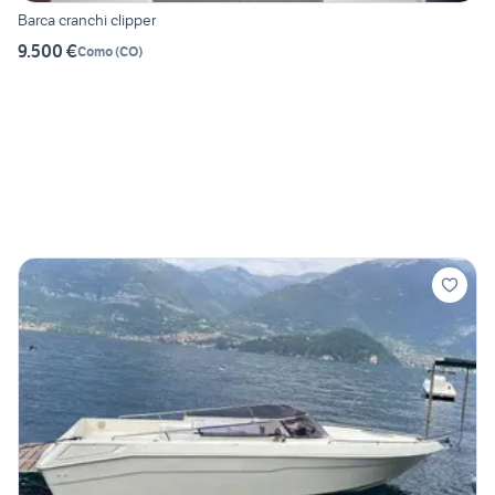
Barca cranchi clipper
9.500 €
Como
(
CO
)