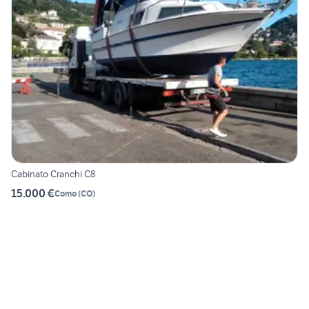
Cabinato Cranchi C8
15.000 €
Como
(
CO
)