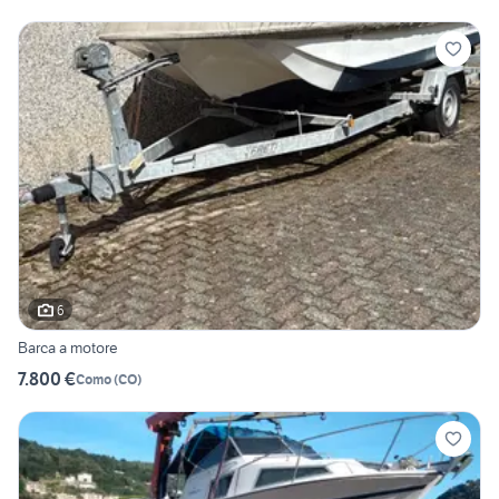
6
Barca a motore
7.800 €
Como
(
CO
)