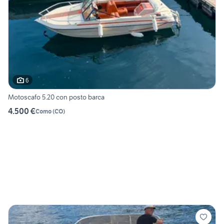
6
Motoscafo 5.20 con posto barca
4.500 €
Como
(
CO
)