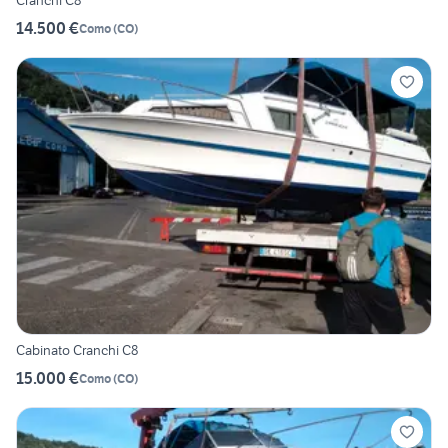
Cranchi C8
14.500 €
Como
(
CO
)
Cabinato Cranchi C8
15.000 €
Como
(
CO
)