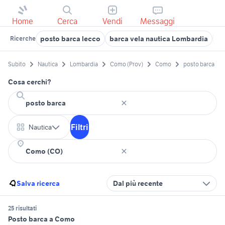
Home
Cerca
Vendi
Messaggi
posto barca lecco
barca vela nautica Lombardia
ba
Ricerche
Subito
Nautica
Lombardia
Como (Prov)
Como
posto barca
Cosa cerchi?
Filtri
Nautica
Salva ricerca
Dal più recente
25 risultati
Posto barca a Como