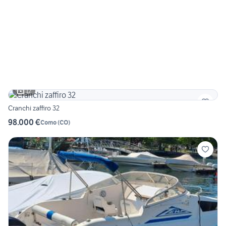
12
Cranchi zaffiro 32
98.000 €
Como
(
CO
)