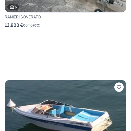
6
RANIERI SOVERATO
13.900 €
Como
(
CO
)