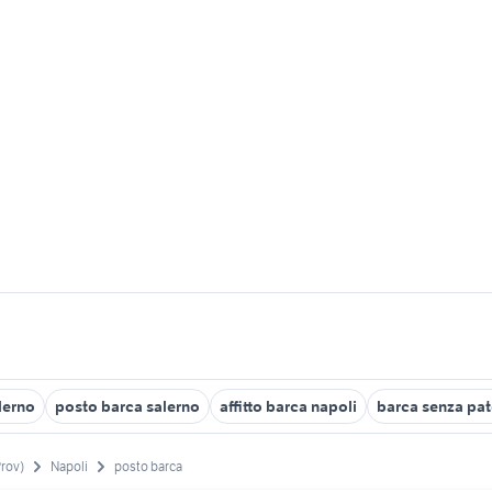
lerno
posto barca salerno
affitto barca napoli
barca senza pa
Prov)
Napoli
posto barca