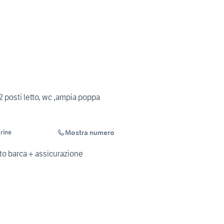
 posti letto, wc ,ampia poppa
Mostra numero
rine
o barca + assicurazione