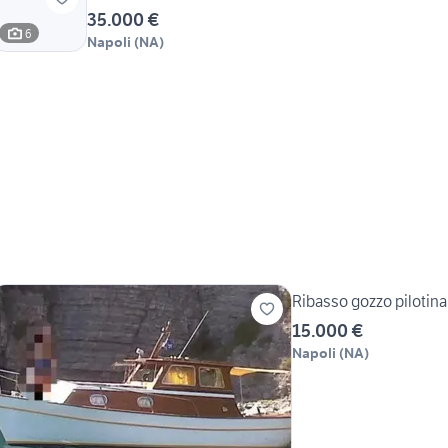
35.000 €
6
Napoli
(
NA
)
Ribasso gozzo pilotina 
15.000 €
Napoli
(
NA
)