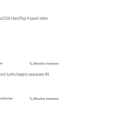
026 HardTop 4 posti letto
Mostra numero
ne
ti Letto bagno separato IN
Mostra numero
n Marine