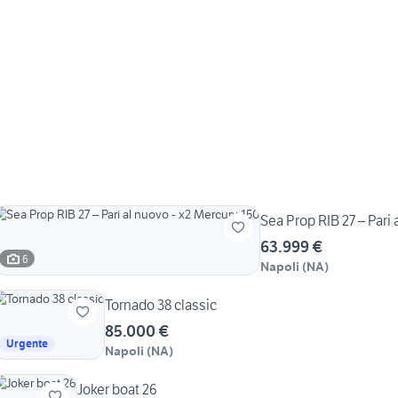
Sea Prop RIB 27 – Pari
63.999 €
6
Napoli
(
NA
)
Tornado 38 classic
85.000 €
Urgente
Napoli
(
NA
)
Joker boat 26