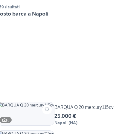
59 risultati
osto barca a Napoli
BARQUA Q 20 mercury115cv
25.000 €
6
Napoli
(
NA
)