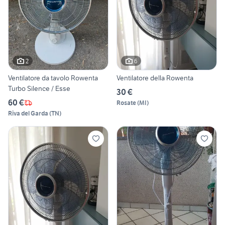
2
6
Ventilatore da tavolo Rowenta
Ventilatore della Rowenta
Turbo Silence / Esse
30 €
60 €
Rosate
(
MI
)
Riva del Garda
(
TN
)