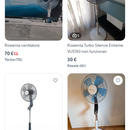
6
Rowenta ventilatore
Rowenta Turbo Silence Extreme
VU5740 non funzionan
70 €
30 €
Torino
(
TO
)
Rosate
(
MI
)