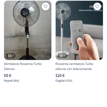
3
6
Ventilatore Rowenta Turbo
Rowenta ventilatore Turbo
Silence
silence con telecomando
50 €
110 €
Napoli
(
NA
)
Cagliari
(
CA
)