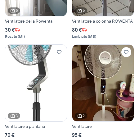
6
5
Ventilatore della Rowenta
Ventilatore a colonna ROWENTA
30 €
80 €
Rosate
(
MI
)
Limbiate
(
MB
)
3
2
Ventilatore a piantana
Ventilatore
70 €
95 €