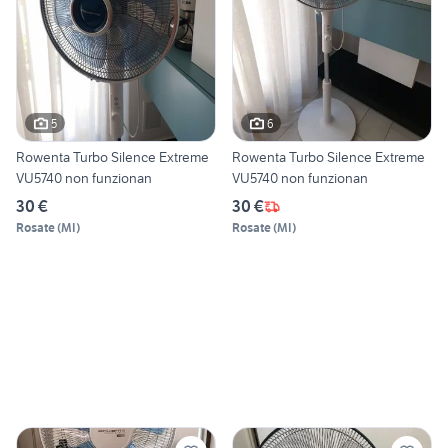
5
6
Rowenta Turbo Silence Extreme
Rowenta Turbo Silence Extreme
VU5740 non funzionan
VU5740 non funzionan
30 €
30 €
Rosate
(
MI
)
Rosate
(
MI
)