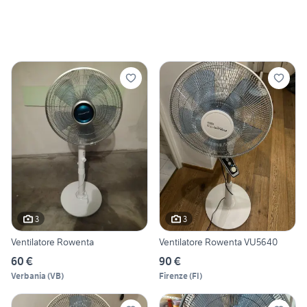
3
3
Ventilatore Rowenta
Ventilatore Rowenta VU5640
60 €
90 €
Verbania
(
VB
)
Firenze
(
FI
)