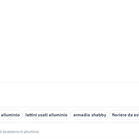
 alluminio
lettini usati alluminio
armadio shabby
fioriere da e
i da esterno in alluminio