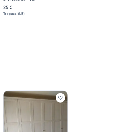
25 €
Trepuzzi
(
LE
)