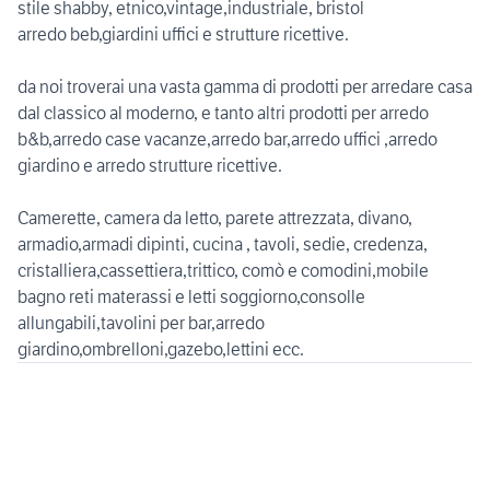
stile shabby, etnico,vintage,industriale, bristol
arredo beb,giardini uffici e strutture ricettive.
da noi troverai una vasta gamma di prodotti per arredare casa
dal classico al moderno, e tanto altri prodotti per arredo
b&b,arredo case vacanze,arredo bar,arredo uffici ,arredo
giardino e arredo strutture ricettive.
Camerette, camera da letto, parete attrezzata, divano,
armadio,armadi dipinti, cucina , tavoli, sedie, credenza,
cristalliera,cassettiera,trittico, comò e comodini,mobile
bagno reti materassi e letti soggiorno,consolle
allungabili,tavolini per bar,arredo
giardino,ombrelloni,gazebo,lettini ecc.