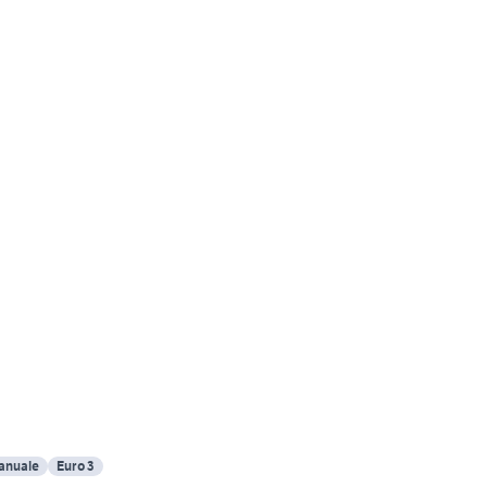
anuale
Euro 3