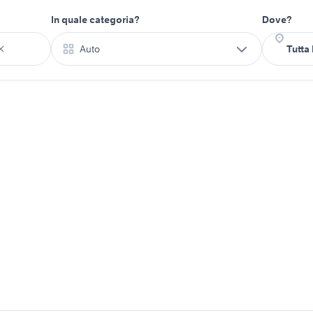
In quale categoria?
Dove?
Auto