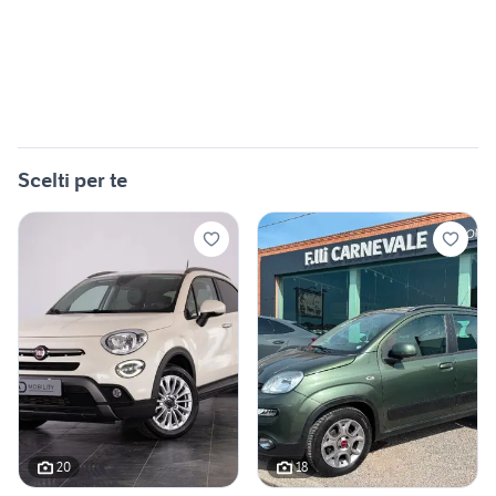
Scelti per te
20
18