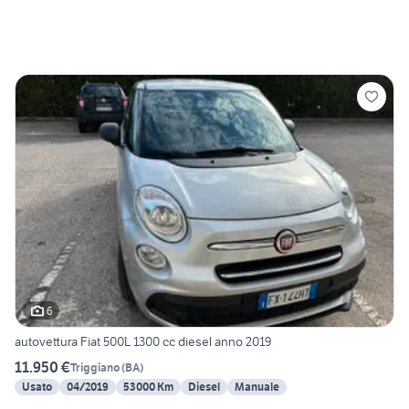
6
autovettura Fiat 500L 1300 cc diesel anno 2019
11.950 €
Triggiano
(
BA
)
Usato
04/2019
53000 Km
Diesel
Manuale