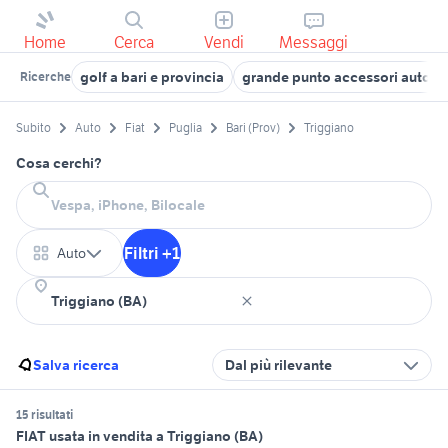
Home
Cerca
Vendi
Messaggi
golf a bari e provincia
grande punto accessori auto Ba
Ricerche
Subito
Auto
Fiat
Puglia
Bari (Prov)
Triggiano
Cosa cerchi?
Filtri +1
Auto
Salva ricerca
Dal più rilevante
15 risultati
FIAT usata in vendita a Triggiano (BA)