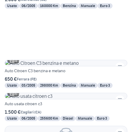
Usato
06/2005
160000 Km
Benzina
Manuale
Euro 3
4
Auto Citroen C3 benzina e metano
650 €
Ferrara
(
FE
)
Usato
03/2005
298000 Km
Benzina
Manuale
Euro 3
6
Auto usata citroen c3
1.500 €
Cagliari
(
CA
)
Usato
06/2005
255600 Km
Diesel
Manuale
Euro 3