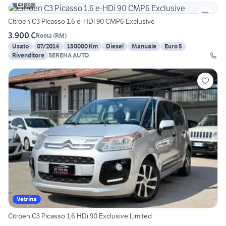
13
Citroen C3 Picasso 1.6 e-HDi 90 CMP6 Exclusive
3.900 €
Roma
(
RM
)
Usato
07/2014
150000 Km
Diesel
Manuale
Euro 5
Rivenditore
SERENA AUTO
Vetrina
Citroen C3 Picasso 1.6 HDi 90 Exclusive Limited