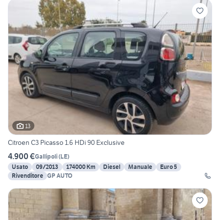
13
Citroen C3 Picasso 1.6 HDi 90 Exclusive
4.900 €
Gallipoli
(
LE
)
Usato
09/2013
174000 Km
Diesel
Manuale
Euro 5
Rivenditore
GP AUTO