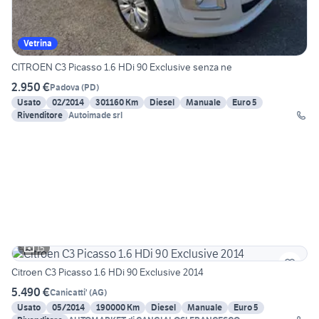
Vetrina
CITROEN C3 Picasso 1.6 HDi 90 Exclusive senza ne
2.950 €
Padova
(
PD
)
Usato
02/2014
301160 Km
Diesel
Manuale
Euro 5
Rivenditore
Autoimade srl
15
Citroen C3 Picasso 1.6 HDi 90 Exclusive 2014
5.490 €
Canicatti'
(
AG
)
Usato
05/2014
190000 Km
Diesel
Manuale
Euro 5