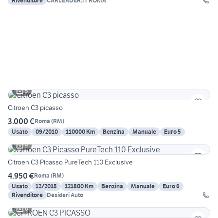
Rivenditore
CARLEADER.IT ROMA
5
Citroen C3 picasso
3.000 €
Roma
(
RM
)
Usato
09/2010
110000 Km
Benzina
Manuale
Euro 5
9
Citroen C3 Picasso PureTech 110 Exclusive
4.950 €
Roma
(
RM
)
Usato
12/2015
121800 Km
Benzina
Manuale
Euro 6
Rivenditore
Desideri Auto
6