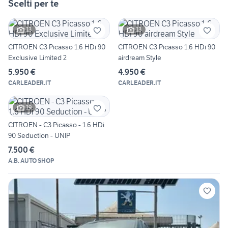
Scelti per te
13
13
CITROEN C3 Picasso 1.6 HDi 90
CITROEN C3 Picasso 1.6 HDi 90
Exclusive Limited 2
airdream Style
5.950 €
4.950 €
CARLEADER.IT
CARLEADER.IT
19
CITROEN - C3 Picasso - 1.6 HDi
90 Seduction - UNIP
7.500 €
A.B. AUTO SHOP