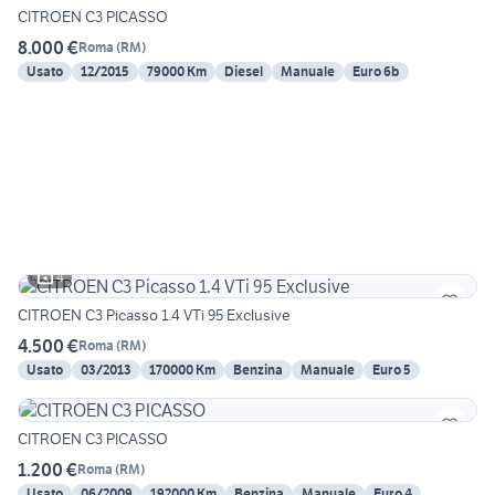
CITROEN C3 PICASSO
8.000 €
Roma
(
RM
)
Usato
12/2015
79000 Km
Diesel
Manuale
Euro 6b
4
CITROEN C3 Picasso 1.4 VTi 95 Exclusive
4.500 €
Roma
(
RM
)
Usato
03/2013
170000 Km
Benzina
Manuale
Euro 5
CITROEN C3 PICASSO
1.200 €
Roma
(
RM
)
Usato
06/2009
192000 Km
Benzina
Manuale
Euro 4