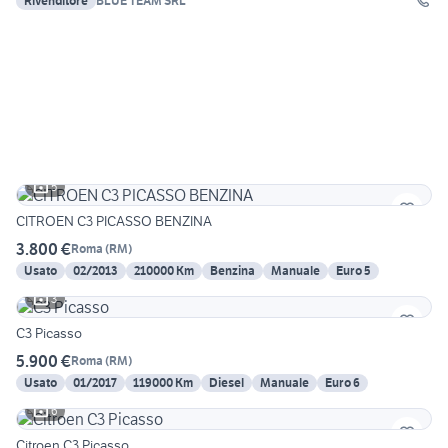
Rivenditore
BLUE TEAM SRL
5
CITROEN C3 PICASSO BENZINA
3.800 €
Roma
(
RM
)
Usato
02/2013
210000 Km
Benzina
Manuale
Euro 5
3
C3 Picasso
5.900 €
Roma
(
RM
)
Usato
01/2017
119000 Km
Diesel
Manuale
Euro 6
6
Citroen C3 Picasso