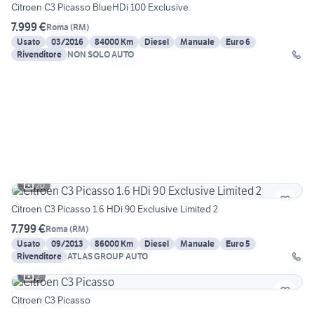
Citroen C3 Picasso BlueHDi 100 Exclusive
7.999 €
Roma
(
RM
)
Usato
03/2016
84000 Km
Diesel
Manuale
Euro 6
Rivenditore
NON SOLO AUTO
20
Citroen C3 Picasso 1.6 HDi 90 Exclusive Limited 2
7.799 €
Roma
(
RM
)
Usato
09/2013
86000 Km
Diesel
Manuale
Euro 5
Rivenditore
ATLAS GROUP AUTO
2
Citroen C3 Picasso