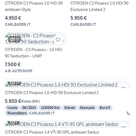
CITROEN C3 Picasso 1.6 HDi 90
CITROEN C3 Picasso 1.6 HDi 90
airdream Style
Exclusive Limited 2
4.950 €
5.950 €
CARLEADER.IT
CARLEADER.IT
19
CITROEN - C3 Picasso - 1.6 HDi
90 Seduction - UNIP
7.500 €
A.B. AUTO SHOP
13
CITROEN C3 Picasso 1.6 HDi 90 Exclusive Limited 2
5.950 €
Roma
(
RM
)
Usato
06/2013
138000 Km
Diesel
Manuale
Euro 5
Rivenditore
CARLEADER.IT
6
CITROEN C3 Picasso 1.4 VTi 95 GPL airdream Seduc