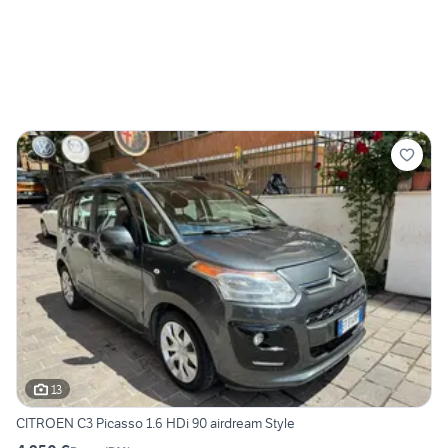
13
CITROEN C3 Picasso 1.6 HDi 90 airdream Style