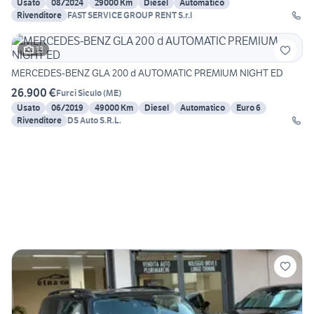
Usato
08/2024
29000 Km
Diesel
Automatico
Rivenditore
FAST SERVICE GROUP RENT S.r.l
13
MERCEDES-BENZ GLA 200 d AUTOMATIC PREMIUM NIGHT ED
26.900 €
Furci Siculo
(
ME
)
Usato
06/2019
49000 Km
Diesel
Automatico
Euro 6
Rivenditore
DS Auto S.R.L.