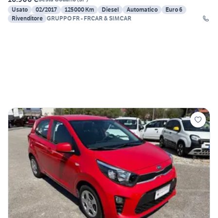
Usato
02/2017
125000 Km
Diesel
Automatico
Euro 6
Rivenditore
GRUPPO FR - FRCAR & SIMCAR