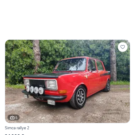
6
Simca rallye 2