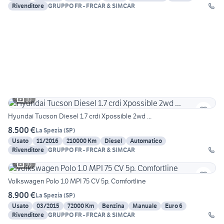
Rivenditore
GRUPPO FR - FRCAR & SIMCAR
10
Hyundai Tucson Diesel 1.7 crdi Xpossible 2wd ...
8.500 €
La Spezia
(
SP
)
Usato
11/2016
210000 Km
Diesel
Automatico
Rivenditore
GRUPPO FR - FRCAR & SIMCAR
10
Volkswagen Polo 1.0 MPI 75 CV 5p. Comfortline
8.900 €
La Spezia
(
SP
)
Usato
03/2015
72000 Km
Benzina
Manuale
Euro 6
Rivenditore
GRUPPO FR - FRCAR & SIMCAR