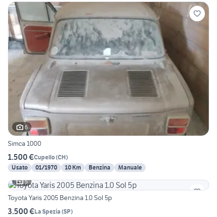
6
Simca 1000
1.500 €
Cupello
(
CH
)
Usato
01/1970
10 Km
Benzina
Manuale
5
Toyota Yaris 2005 Benzina 1.0 Sol 5p
3.500 €
La Spezia
(
SP
)