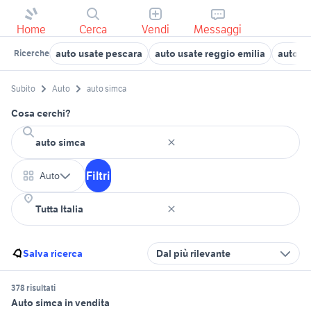
Home
Cerca
Vendi
Messaggi
auto usate pescara
auto usate reggio emilia
auto us
Ricerche
Subito
Auto
auto simca
Cosa cerchi?
Filtri
Auto
Salva ricerca
Dal più rilevante
378 risultati
Auto simca in vendita