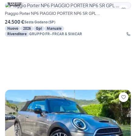
10
Piaggio Porter NP6 PIAGGIO PORTER NP6 SR GPL ...
24.500 €
Sesta Godano
(
SP
)
Nuovo
2026
Gpl
Manuale
Rivenditore
GRUPPO FR - FRCAR & SIMCAR