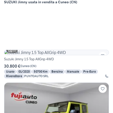
SUZUKI Jimny usata in vendita a Cuneo (CN)
13
Suzuki Jimny 1.5 Top AllGrip 4WD
30.800 €
Cuneo
(
CN
)
Usato
01/2020
50700 Km
Benzina
Manuale
Pre-Euro
Rivenditore
PUNTOAUTO SRL