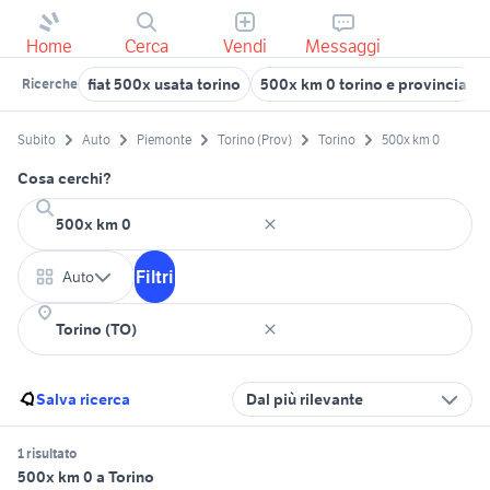
Home
Cerca
Vendi
Messaggi
fiat 500x usata torino
500x km 0 torino e provincia
Ricerche
Subito
Auto
Piemonte
Torino (Prov)
Torino
500x km 0
Cosa cerchi?
Filtri
Auto
Salva ricerca
Dal più rilevante
1 risultato
500x km 0 a Torino