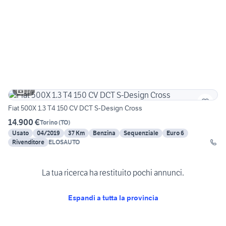
17
Fiat 500X 1.3 T4 150 CV DCT S-Design Cross
14.900 €
Torino
(
TO
)
Usato
04/2019
37 Km
Benzina
Sequenziale
Euro 6
Rivenditore
ELOSAUTO
La tua ricerca ha restituito pochi annunci.
Espandi a tutta la provincia