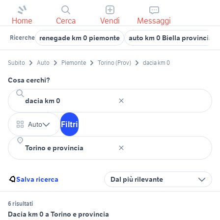
Home
Cerca
Vendi
Messaggi
renegade km 0 piemonte
auto km 0 Biella provincia
Ricerche
Subito
Auto
Piemonte
Torino (Prov)
dacia km 0
Cosa cerchi?
Filtri
Auto
Salva ricerca
Dal più rilevante
6 risultati
Dacia km 0 a Torino e provincia