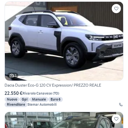
7
Dacia Duster Eco-G 120 CV Expression/ PREZZO REALE
22.550 €
Rivarolo Canavese
(
TO
)
Nuovo
Gpl
Manuale
Euro 6
Rivenditore
Stemar Automobili