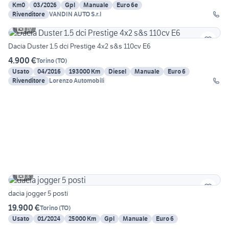
Km0
03/2026
Gpl
Manuale
Euro 6e
Rivenditore
VANDIN AUTO S.r.l
19
Dacia Duster 1.5 dci Prestige 4x2 s&s 110cv E6
4.900 €
Torino
(
TO
)
Usato
04/2016
193000 Km
Diesel
Manuale
Euro 6
Rivenditore
Lorenzo Automobili
3
dacia jogger 5 posti
19.900 €
Torino
(
TO
)
Usato
01/2024
25000 Km
Gpl
Manuale
Euro 6