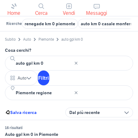
Home
Cerca
Vendi
Messaggi
renegade km 0 piemonte
auto km 0 casale monferrat
Ricerche
Subito
Auto
Piemonte
auto gpl km 0
Cosa cerchi?
Filtri
Auto
Salva ricerca
Dal più recente
16 risultati
Auto gpl km 0 in Piemonte