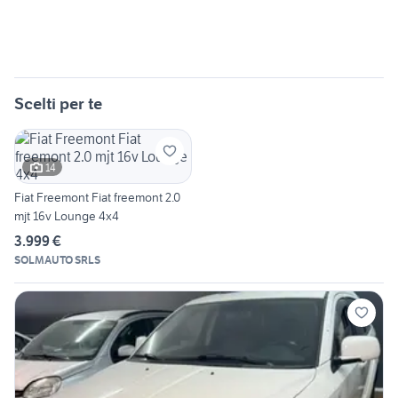
Scelti per te
14
Fiat Freemont Fiat freemont 2.0
mjt 16v Lounge 4x4
3.999 €
SOLMAUTO SRLS