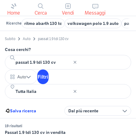
Home
Cerca
Vendi
Messaggi
ritmo abarth 130 tc
volkswagen polo 1.9 auto
passa
Ricerche
Subito
Auto
passat 1.9 tdi 130 cv
Cosa cerchi?
Filtri
Auto
Salva ricerca
Dal più recente
19 risultati
Passat 1.9 tdi 130 cv in vendita