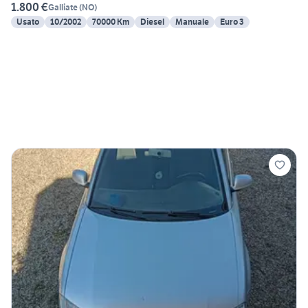
1.800 €
Galliate
(
NO
)
Usato
10/2002
70000 Km
Diesel
Manuale
Euro 3