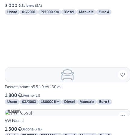
3.000 €
Salerno
(
SA
)
Usato
01/2001
295000 Km
Diesel
Manuale
Euro 4
Passat variant b5.5 1.9 tdi 130 cv
1.800 €
Livorno
(
LI
)
Usato
03/2003
180000 Km
Diesel
Manuale
Euro 3
4
VW Passat
1.500 €
Ordona
(
FG
)