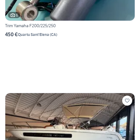
6
Trim Yamaha F200/225/250
450 €
Quartu Sant'Elena
(
CA
)