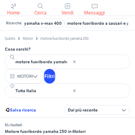
Home
Cerca
Vendi
Messaggi
yamaha x-max 400
motore fuoribordo a sassari e pro
Ricerche
Subito
Motori
motore fuoribordo yamaha 250
Cosa cerchi?
Filtri
MOTORI
Salva ricerca
Dal più recente
51 risultati
Motore fuoribordo yamaha 250 in Motori