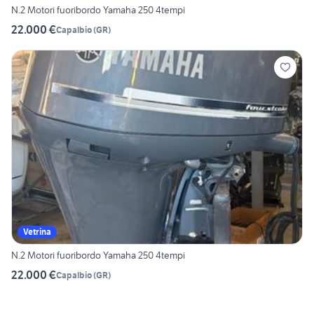
N.2 Motori fuoribordo Yamaha 250 4tempi
22.000 €
Capalbio
(
GR
)
Vetrina
N.2 Motori fuoribordo Yamaha 250 4tempi
22.000 €
Capalbio
(
GR
)