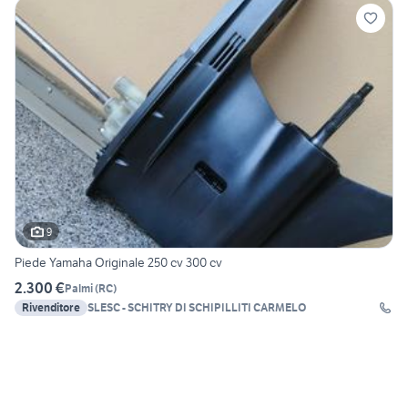
9
Piede Yamaha Originale 250 cv 300 cv
2.300 €
Palmi
(
RC
)
Rivenditore
SLESC - SCHITRY DI SCHIPILLITI CARMELO