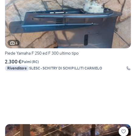
4
Piede Yamaha F 250 ed F 300 ultimo tipo
2.300 €
Palmi
(
RC
)
Rivenditore
SLESC - SCHITRY DI SCHIPILLITI CARMELO