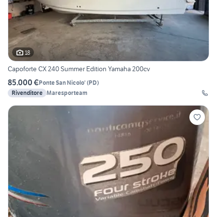
18
Capoforte CX 240 Summer Edition Yamaha 200cv
85.000 €
Ponte San Nicolo'
(
PD
)
Rivenditore
Maresporteam