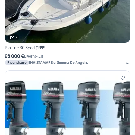
7
Pro-line 30 Sport (1999)
98.000 €
Livorno
(
LI
)
Rivenditore
INVISTAMARE di Simona De Angelis