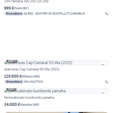
Trim Yamaha 300 250 225 200
999 €
Palmi
(
RC
)
Rivenditore
SLESC - SCHITRY DI SCHIPILLITI CARMELO
13
Jeanneau Cap Camarat 9.0 Wa (2021)
129.900 €
Milazzo
(
ME
)
Rivenditore
MILNAUTICA
6
Semicabinato fuoribordo yamaha
34.000 €
Messina
(
ME
)