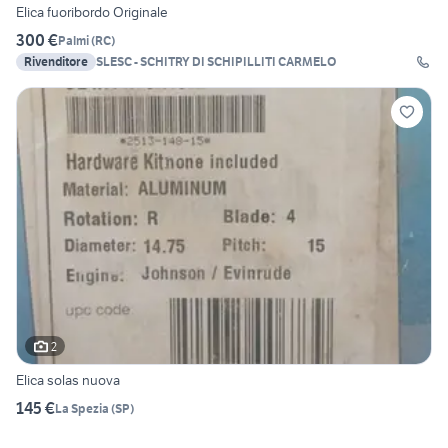
Elica fuoribordo Originale
300 €
Palmi
(
RC
)
Rivenditore
SLESC - SCHITRY DI SCHIPILLITI CARMELO
2
Elica solas nuova
145 €
La Spezia
(
SP
)