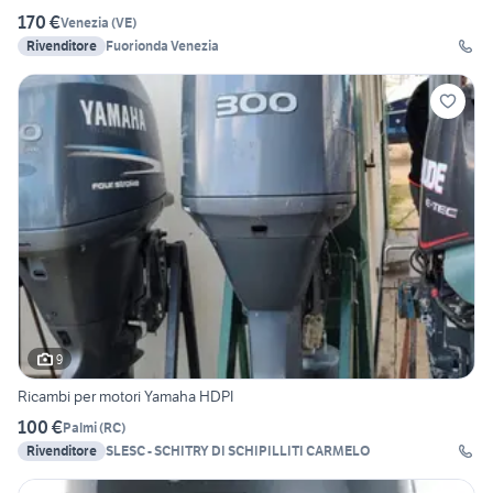
170 €
Venezia
(
VE
)
Rivenditore
Fuorionda Venezia
9
Ricambi per motori Yamaha HDPI
100 €
Palmi
(
RC
)
Rivenditore
SLESC - SCHITRY DI SCHIPILLITI CARMELO