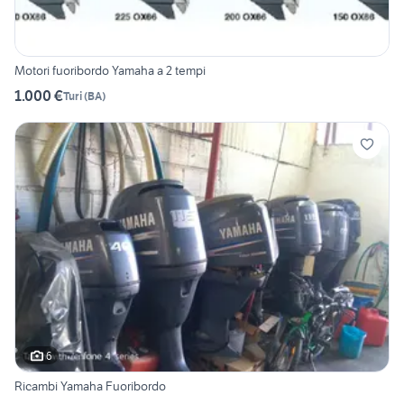
Motori fuoribordo Yamaha a 2 tempi
1.000 €
Turi
(
BA
)
6
Ricambi Yamaha Fuoribordo