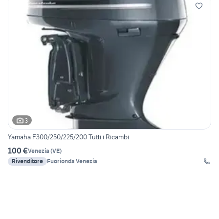
3
Yamaha F300/250/225/200 Tutti i Ricambi
100 €
Venezia
(
VE
)
Rivenditore
Fuorionda Venezia