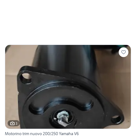
3
Motorino trim nuovo 200/250 Yamaha V6