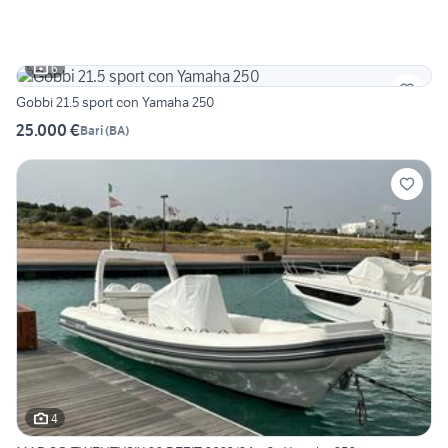
6
Gobbi 21.5 sport con Yamaha 250
25.000 €
Bari
(
BA
)
4