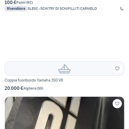
100 €
Palmi
(
RC
)
Rivenditore
SLESC - SCHITRY DI SCHIPILLITI CARMELO
Coppia fuoribordo Yamaha 350 V8
20.000 €
Alghero
(
SS
)