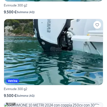
Evinrude 300 g2
9.500 €
Sulmona
(
AQ
)
Vetrina
Evinrude 300 g2
9.500 €
Sulmona
(
AQ
)
6