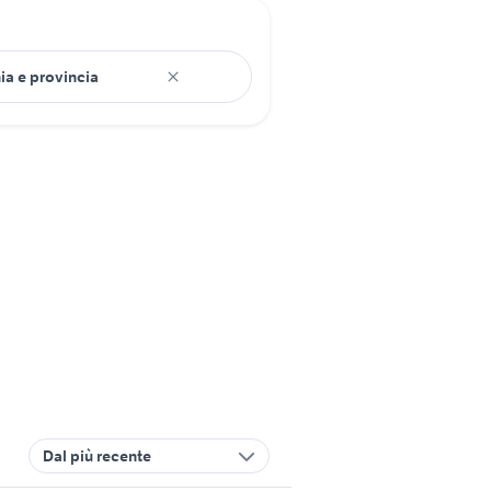
Dal più recente