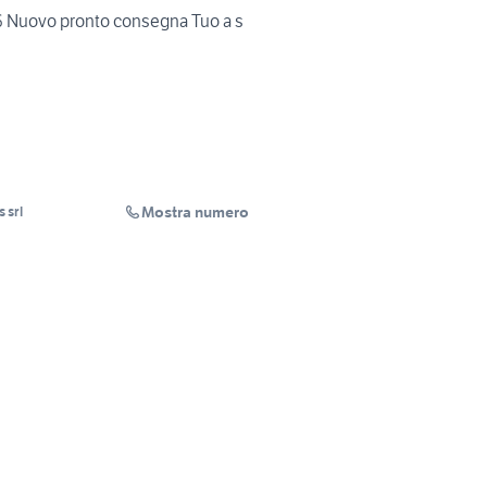
 Nuovo pronto consegna Tuo a s
Mostra numero
 srl