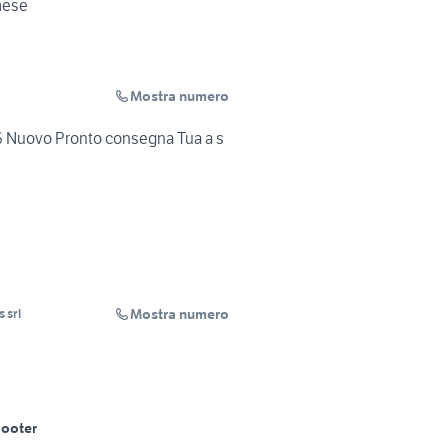
mese
Mostra numero
 Nuovo Pronto consegna Tua a s
Mostra numero
 srl
ooter