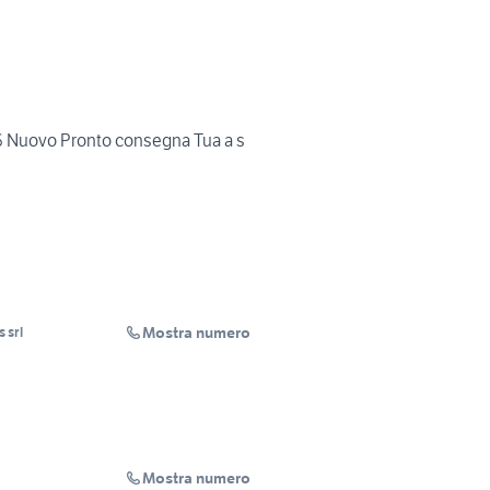
 Nuovo Pronto consegna Tua a s
Mostra numero
 srl
Mostra numero