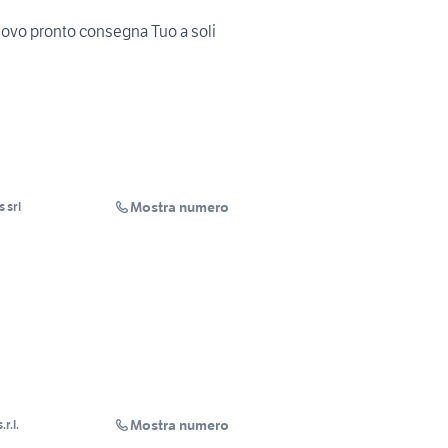
ovo pronto consegna Tuo a soli
Mostra numero
 srl
Mostra numero
r.l.