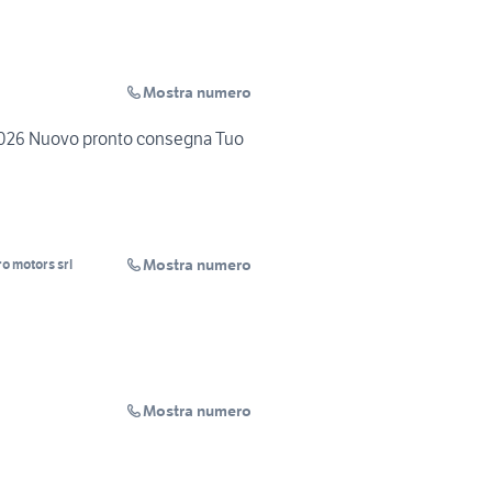
Mostra numero
026 Nuovo pronto consegna Tuo
Mostra numero
ro motors srl
Mostra numero