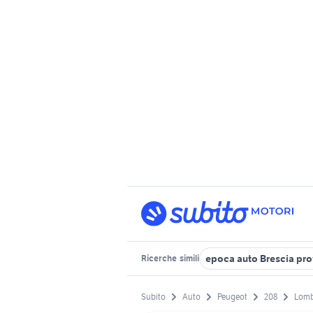
epoca auto Brescia pro
Ricerche
simili
Subito
Auto
Peugeot
208
Lomb