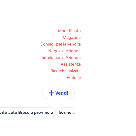
Modelli auto
Magazine
Consigli per la vendita
Negozi e Aziende
Subito per le Aziende
Assistenza
Ricerche salvate
Preferiti
Vendi
ito auto Brescia provincia
fiorino accessori auto Brescia provinci