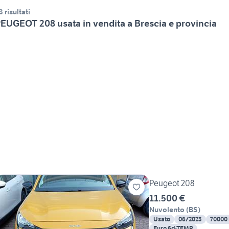
3 risultati
EUGEOT 208 usata in vendita a Brescia e provincia
Peugeot 208
11.500 €
Nuvolento
(
BS
)
Usato
06/2023
70000
Euro 6d-TEMP