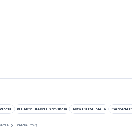
vincia
kia auto Brescia provincia
auto Castel Mella
mercedes v
ardia
Brescia (Prov)