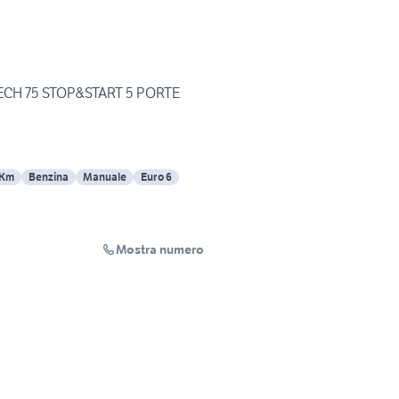
CH 75 STOP&START 5 PORTE
 Km
Benzina
Manuale
Euro 6
Mostra numero