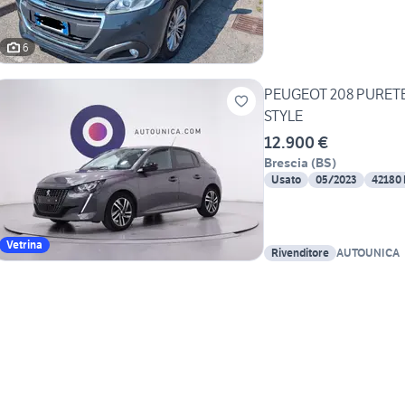
6
PEUGEOT 208 PURETE
STYLE
12.900 €
Brescia
(
BS
)
Usato
05/2023
42180
Vetrina
Rivenditore
AUTOUNICA