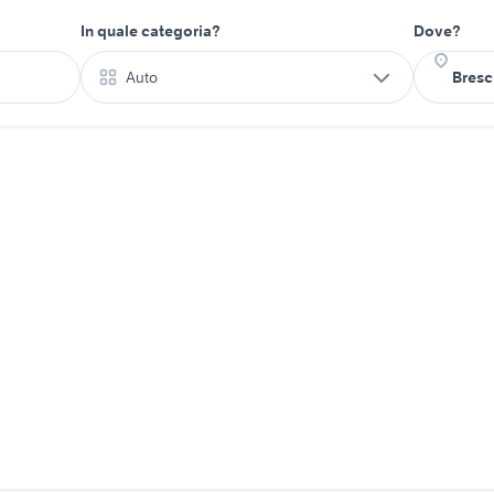
In quale categoria?
Dove?
Auto