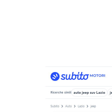
auto jeep suv Lazio
j
Ricerche
simili
Subito
Auto
Lazio
jeep