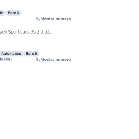
le
Euro 6
Mostra numero
ck Sportback 35 2.0 td...
Automatico
Euro 6
Mostra numero
a Fiori