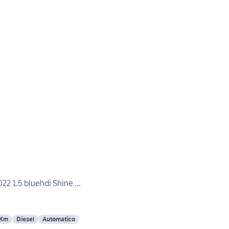
022 1.5 bluehdi Shine ...
 Km
Diesel
Automatico