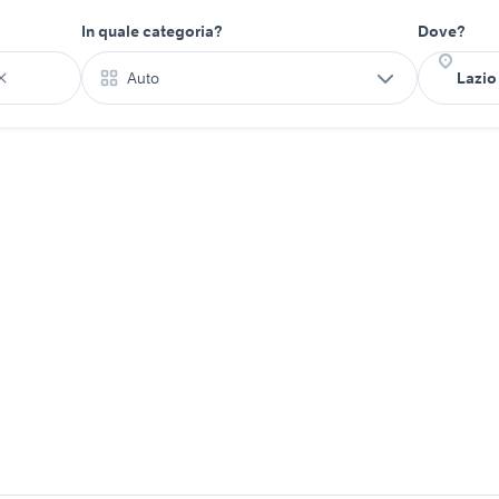
In quale categoria?
Dove?
Auto