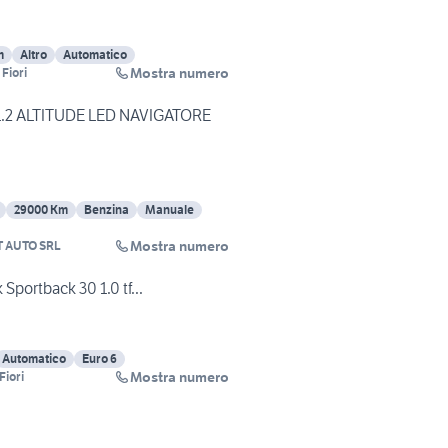
m
Altro
Automatico
Mostra numero
Fiori
1.2 ALTITUDE LED NAVIGATORE
29000 Km
Benzina
Manuale
Mostra numero
 AUTO SRL
Sportback 30 1.0 tf...
Automatico
Euro 6
Mostra numero
Fiori