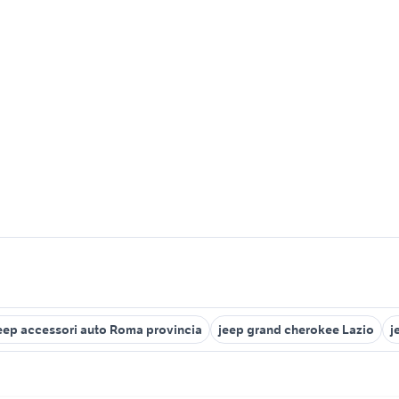
eep accessori auto Roma provincia
jeep grand cherokee Lazio
j