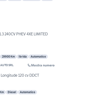
1.3 240CV PHEV 4XE LIMITED
29900 Km
Ibrida
Automatico
Mostra numero
 AUTO SRL
t Longitude 120 cv DDCT
 Km
Diesel
Automatico