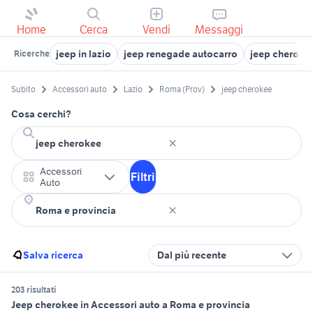
Home
Cerca
Vendi
Messaggi
jeep in lazio
jeep renegade autocarro
jeep cheroke
Ricerche
Subito
Accessori auto
Lazio
Roma (Prov)
jeep cherokee
Cosa cerchi?
Accessori
Filtri
Auto
Salva ricerca
Dal più recente
203 risultati
Jeep cherokee in Accessori auto a Roma e provincia