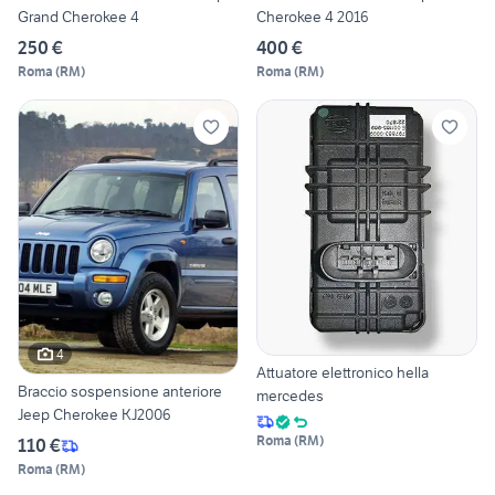
Grand Cherokee 4
Cherokee 4 2016
250 €
400 €
Roma
(
RM
)
Roma
(
RM
)
4
Attuatore elettronico hella
Braccio sospensione anteriore
mercedes
Jeep Cherokee KJ2006
Roma
(
RM
)
110 €
Roma
(
RM
)