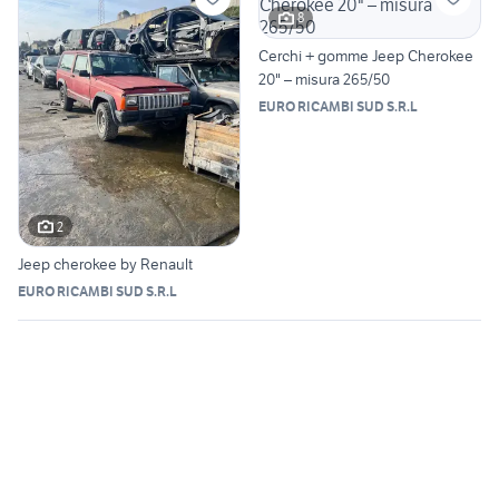
8
Cerchi + gomme Jeep Cherokee
20" – misura 265/50
EURO RICAMBI SUD S.R.L
2
Jeep cherokee by Renault
EURO RICAMBI SUD S.R.L