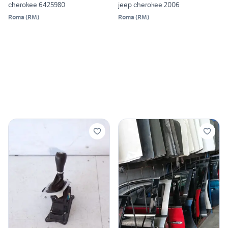
cherokee 6425980
jeep cherokee 2006
Roma
(
RM
)
Roma
(
RM
)