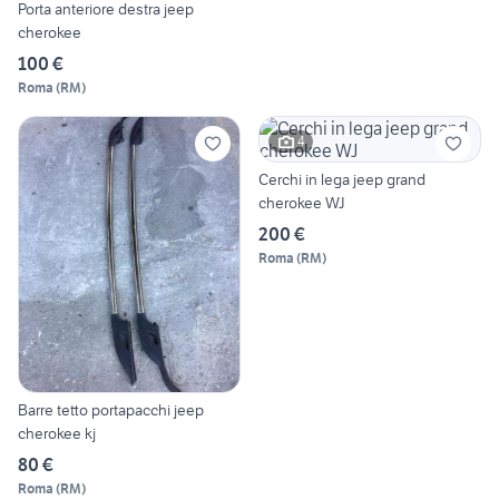
Porta anteriore destra jeep
cherokee
100 €
Roma
(
RM
)
4
Cerchi in lega jeep grand
cherokee WJ
200 €
Roma
(
RM
)
Barre tetto portapacchi jeep
cherokee kj
80 €
Roma
(
RM
)