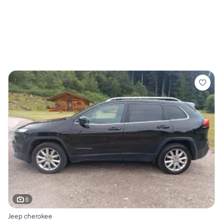
6
Jeep cherokee