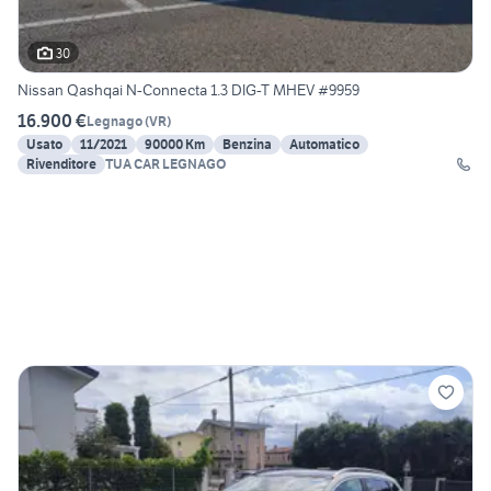
30
Nissan Qashqai N-Connecta 1.3 DIG-T MHEV #9959
16.900 €
Legnago
(
VR
)
Usato
11/2021
90000 Km
Benzina
Automatico
Rivenditore
TUA CAR LEGNAGO