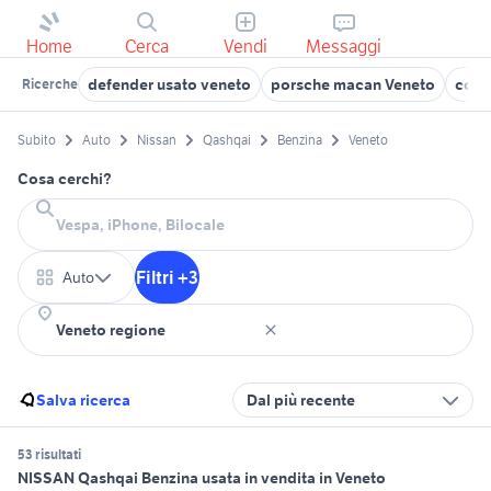
Home
Cerca
Vendi
Messaggi
defender usato veneto
porsche macan Veneto
conc
Ricerche
Subito
Auto
Nissan
Qashqai
Benzina
Veneto
Cosa cerchi?
Filtri +3
Auto
Salva ricerca
Dal più recente
53 risultati
NISSAN Qashqai Benzina usata in vendita in Veneto