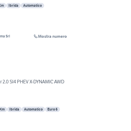
 Km
Ibrida
Automatico
Mostra numero
ma Srl
 2.0 SI4 PHEV X-DYNAMIC AWD
 Km
Ibrida
Automatico
Euro 6