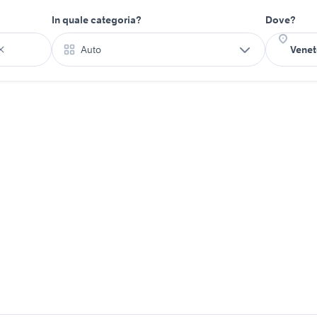
In quale categoria?
Dove?
Auto