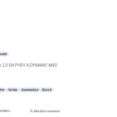
uale
 2.0 SI4 PHEV X-DYNAMIC AWD
 Km
Ibrida
Automatico
Euro 6
Mostra numero
MOBILI