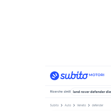
land rover defender di
Ricerche
simili
Subito
Auto
Veneto
defender