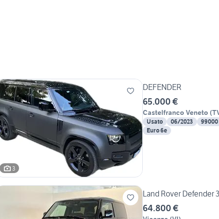
DEFENDER
65.000 €
Castelfranco Veneto
(
T
Usato
06/2023
99000
Euro 6e
3
Land Rover Defender 3
64.800 €