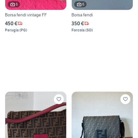
6
6
Borsa fendi vintage FF
Borsa fendi
450 €
350 €
Perugia
(
PG
)
Forcola
(
SO
)