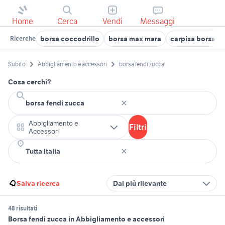
Home
Cerca
Vendi
Messaggi
borsa coccodrillo
borsa max mara
carpisa borsa m
Ricerche
Subito
Abbigliamento e accessori
borsa fendi zucca
Cosa cerchi?
Abbigliamento e
Filtri
Accessori
Salva ricerca
Dal più rilevante
48 risultati
Borsa fendi zucca in Abbigliamento e accessori