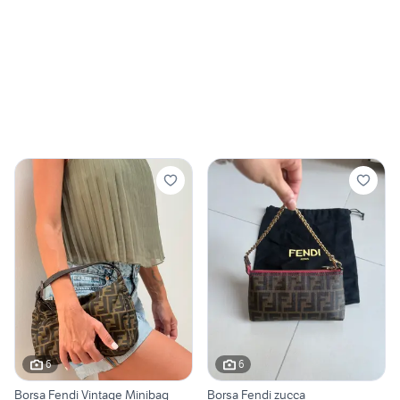
6
6
Borsa Fendi Vintage Minibag
Borsa Fendi zucca