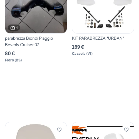
4
parabrezza Biondi Piaggio
KIT PARABREZZA "URBAN"
Beverly Cruiser 07
169 €
80 €
Cassola
(
VI
)
Flero
(
BS
)