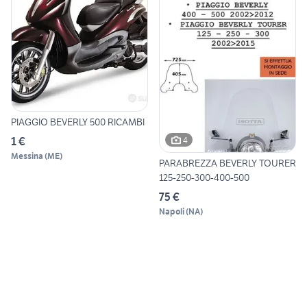
PIAGGIO BEVERLY 500 RICAMBI
1 €
4
Messina
(
ME
)
PARABREZZA BEVERLY TOURER
125-250-300-400-500
75 €
Napoli
(
NA
)