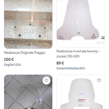
Parabrezza invernale beverly -
Parabrezza Originale Piaggio
cruiser 250-500
100 €
89 €
Cagliari
(
CA
)
Cusano Milanino
(
MI
)