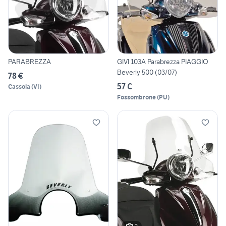
PARABREZZA
GIVI 103A Parabrezza PIAGGIO
Beverly 500 (03/07)
78 €
57 €
Cassola
(
VI
)
Fossombrone
(
PU
)