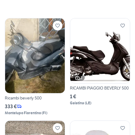
2
RICAMBI PIAGGIO BEVERLY 500
1 €
Ricambi beverly 500
Galatina
(
LE
)
333 €
Montelupo Fiorentino
(
FI
)