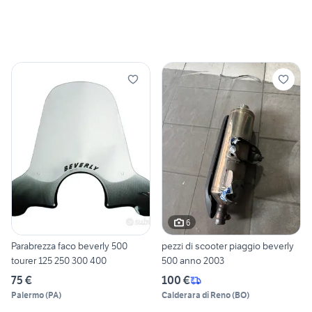
6
Parabrezza faco beverly 500
pezzi di scooter piaggio beverly
tourer 125 250 300 400
500 anno 2003
75 €
100 €
Palermo
(
PA
)
Calderara di Reno
(
BO
)