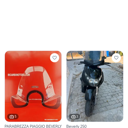
5
3
PARABREZZA PIAGGIO BEVERLY
Beverly 250