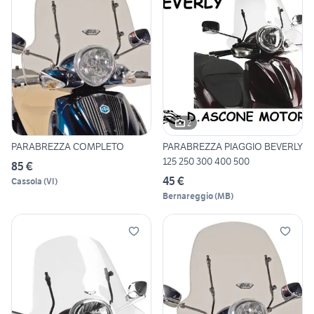
2
PARABREZZA COMPLETO
PARABREZZA PIAGGIO BEVERLY
125 250 300 400 500
85 €
45 €
Cassola
(
VI
)
Bernareggio
(
MB
)