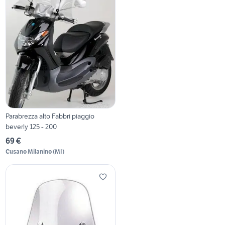
Parabrezza alto Fabbri piaggio
beverly 125 - 200
69 €
Cusano Milanino
(
MI
)