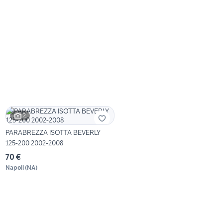
2
PARABREZZA ISOTTA BEVERLY
125-200 2002-2008
70 €
Napoli
(
NA
)