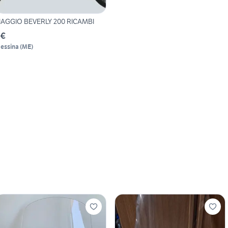
IAGGIO BEVERLY 200 RICAMBI
 €
essina
(
ME
)