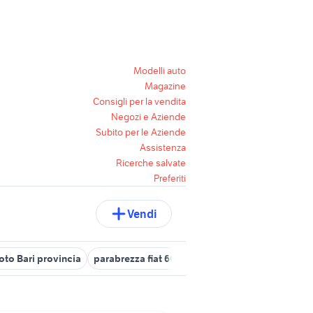
Modelli auto
Magazine
Consigli per la vendita
Negozi e Aziende
Subito per le Aziende
Assistenza
Ricerche salvate
Preferiti
Vendi
oto Bari provincia
parabrezza fiat 600
beverly 125 accessori mo