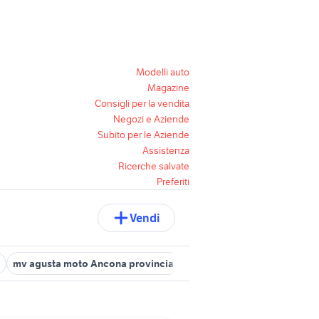
Modelli auto
Magazine
Consigli per la vendita
Negozi e Aziende
Subito per le Aziende
Assistenza
Ricerche salvate
Preferiti
Vendi
mv agusta moto Ancona provincia
hm moto Ancona provincia