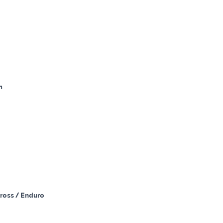
m
ross / Enduro