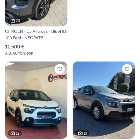
20
CITROEN - C3 Aircross - BlueHDi
100 Feel - NEOPATE
11.500 €
A.B. AUTO SHOP
19
13