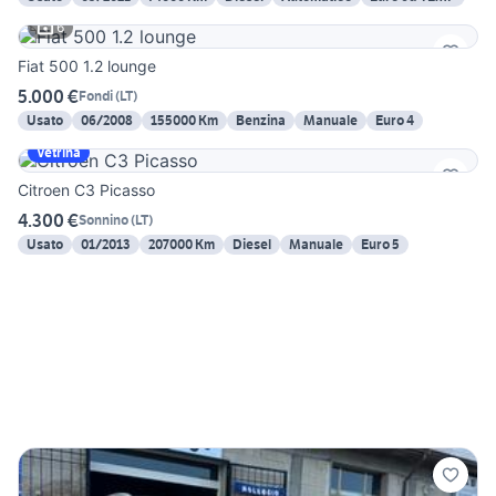
6
Fiat 500 1.2 lounge
5.000 €
Fondi
(
LT
)
Usato
06/2008
155000 Km
Benzina
Manuale
Euro 4
Vetrina
Citroen C3 Picasso
4.300 €
Sonnino
(
LT
)
Usato
01/2013
207000 Km
Diesel
Manuale
Euro 5