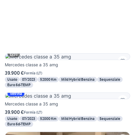
6
Mercedes classe a 35 amg
39.900 €
Formia
(
LT
)
Usato
07/2023
52000 Km
Mild Hybrid Benzina
Sequenziale
Euro 6d-TEMP
Vetrina
Mercedes classe a 35 amg
39.900 €
Formia
(
LT
)
Usato
07/2023
52000 Km
Mild Hybrid Benzina
Sequenziale
Euro 6d-TEMP