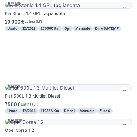
6
Kia Stonic 1.4 GPL tagliandata
10.000 €
Latina
(
LT
)
Usato
12/2019
150000 Km
Gpl
Manuale
Euro 6d-TEMP
6
Fiat 500L 1.3 Multijet Diesel
7.500 €
Latina
(
LT
)
Usato
12/2016
119833 Km
Diesel
Manuale
Euro 6
15
Opel Corsa 1.2