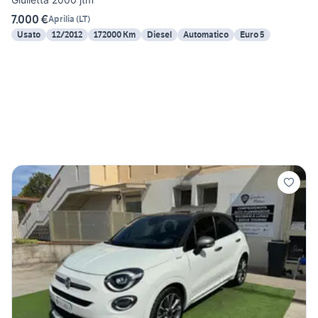
7.000 €
Aprilia
(
LT
)
Usato
12/2012
172000 Km
Diesel
Automatico
Euro 5