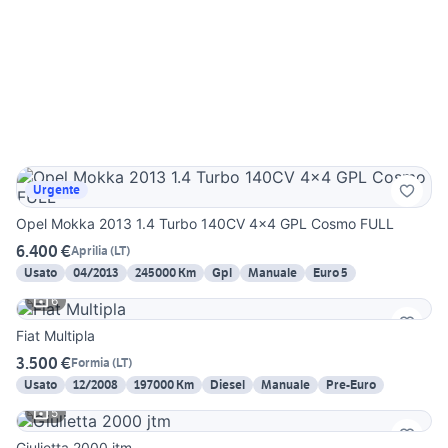
Urgente
Opel Mokka 2013 1.4 Turbo 140CV 4x4 GPL Cosmo FULL
6.400 €
Aprilia
(
LT
)
Usato
04/2013
245000 Km
Gpl
Manuale
Euro 5
6
Fiat Multipla
3.500 €
Formia
(
LT
)
Usato
12/2008
197000 Km
Diesel
Manuale
Pre-Euro
5
Giulietta 2000 jtm