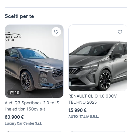
Scelti per te
18
RENAULT CLIO 1.0 90CV
TECHNO 2025
Audi Q3 Sportback 2.0 tdi S
line edition 150cv s-t
15.990 €
60.900 €
AUTO ITALIA S.R.L.
Luxury Car Center S.r.l.