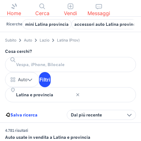
Home
Cerca
Vendi
Messaggi
mini Latina provincia
accessori auto Latina provincia
Ricerche
Subito
Auto
Lazio
Latina (Prov)
Cosa cerchi?
Filtri
Auto
Salva ricerca
Dal più recente
4.781 risultati
Auto usate in vendita a Latina e provincia