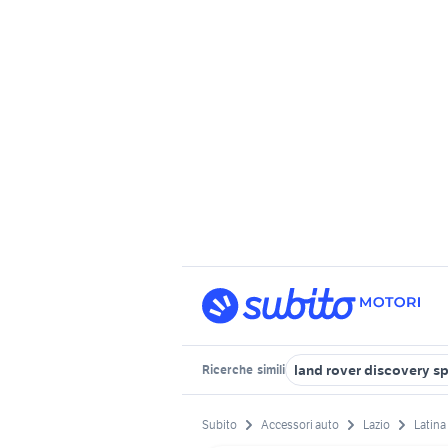
land rover discovery sp
Ricerche
simili
Subito
Accessori auto
Lazio
Latina