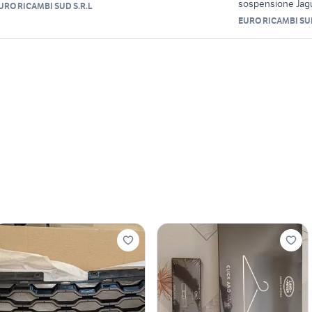
sospensione Jagu
URO RICAMBI SUD S.R.L
EURO RICAMBI SUD