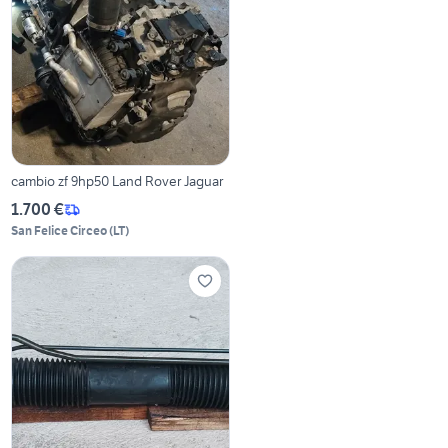
cambio zf 9hp50 Land Rover Jaguar
1.700 €
San Felice Circeo
(
LT
)