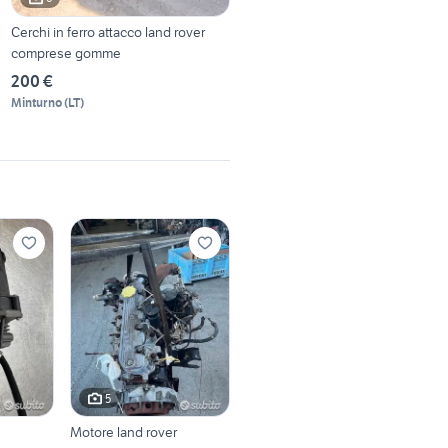
Cerchi in ferro attacco land rover
comprese gomme
200 €
Minturno
(
LT
)
5
Motore land rover