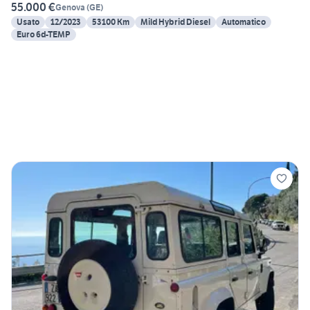
55.000 €
Genova
(
GE
)
Usato
12/2023
53100 Km
Mild Hybrid Diesel
Automatico
Euro 6d-TEMP