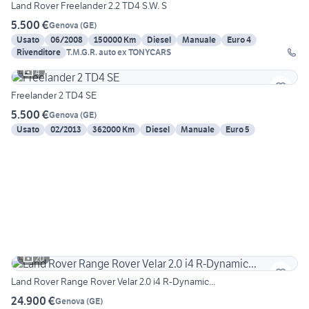
Land Rover Freelander 2.2 TD4 S.W. S
5.500 €
Genova
(
GE
)
Usato
06/2008
150000 Km
Diesel
Manuale
Euro 4
Rivenditore
T.M.G.R. auto ex TONYCARS
4
Freelander 2 TD4 SE
5.500 €
Genova
(
GE
)
Usato
02/2013
362000 Km
Diesel
Manuale
Euro 5
20
Land Rover Range Rover Velar 2.0 i4 R-Dynamic...
24.900 €
Genova
(
GE
)