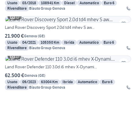
Usato
03/2018
108941 Km
Diesel
Automatico
Euro 6
Rivenditore
Biauto Group Genova
22
Land Rover Discovery Sport 2.0d td4 mhev S aw...
21.900 €
Genova
(
GE
)
Usato
04/2021
105350 Km
Ibrida
Automatico
Euro 6
Rivenditore
Biauto Group Genova
27
Land Rover Defender 110 3.0d i6 mhev X-Dynami...
62.500 €
Genova
(
GE
)
Usato
09/2023
63004 Km
Ibrida
Automatico
Euro 6
Rivenditore
Biauto Group Genova