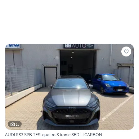
15
AUDI RS3 SPB TFSI quattro S tronic SEDILI CARBON