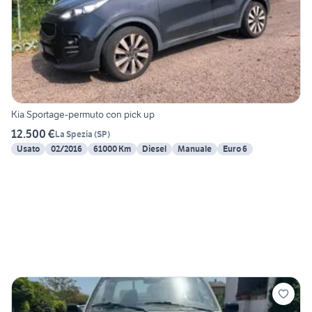
Kia Sportage-permuto con pick up
12.500 €
La Spezia
(
SP
)
Usato
02/2016
61000 Km
Diesel
Manuale
Euro 6