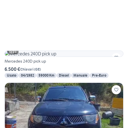
6
Mercedes 240D pick up
6.500 €
Chiavari
(
GE
)
Usato
04/1982
59000 Km
Diesel
Manuale
Pre-Euro