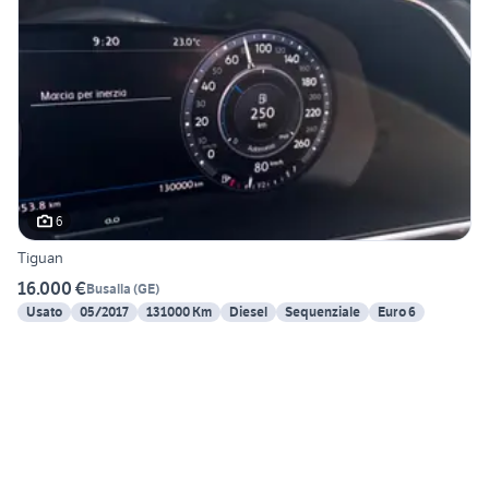
6
Tiguan
16.000 €
Busalla
(
GE
)
Usato
05/2017
131000 Km
Diesel
Sequenziale
Euro 6