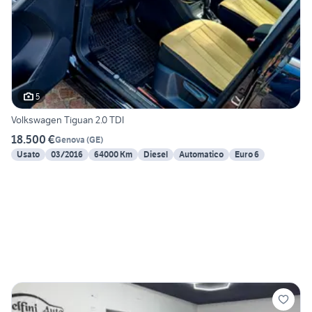
5
Volkswagen Tiguan 2.0 TDI
18.500 €
Genova
(
GE
)
Usato
03/2016
64000 Km
Diesel
Automatico
Euro 6