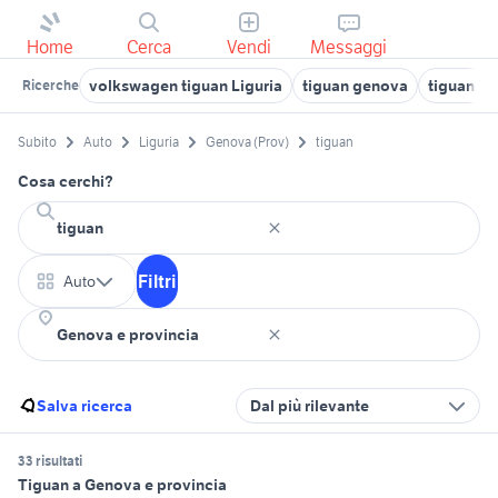
Home
Cerca
Vendi
Messaggi
volkswagen tiguan Liguria
tiguan genova
tiguan au
Ricerche
Subito
Auto
Liguria
Genova (Prov)
tiguan
Cosa cerchi?
Filtri
Auto
Salva ricerca
Dal più rilevante
33 risultati
Tiguan a Genova e provincia