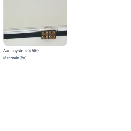
Audiosystem f4 560
Monreale
(
PA
)