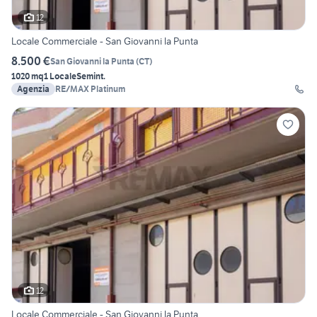
12
Locale Commerciale - San Giovanni la Punta
8.500 €
San Giovanni la Punta
(
CT
)
1020 mq
1 Locale
Semint.
Agenzia
RE/MAX Platinum
12
Locale Commerciale - San Giovanni la Punta