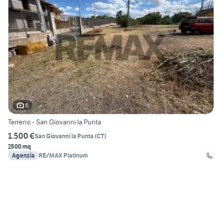
6
Terreno - San Giovanni la Punta
1.500 €
San Giovanni la Punta
(
CT
)
2500 mq
Agenzia
RE/MAX Platinum