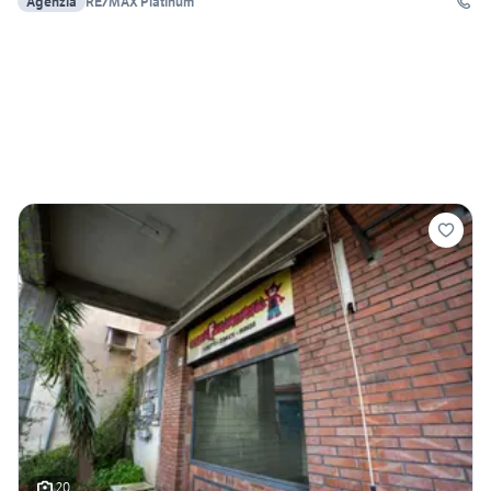
Agenzia
RE/MAX Platinum
20