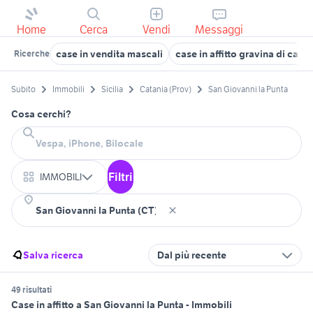
Home
Cerca
Vendi
Messaggi
case in vendita mascali
case in affitto gravina di catan
Ricerche
Subito
Immobili
Sicilia
Catania (Prov)
San Giovanni la Punta
Cosa cerchi?
Filtri
IMMOBILI
Salva ricerca
Dal più recente
49 risultati
Case in affitto a San Giovanni la Punta - Immobili