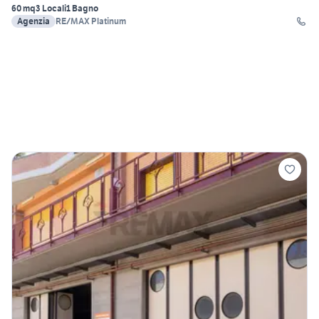
60 mq
3 Locali
1 Bagno
Agenzia
RE/MAX Platinum