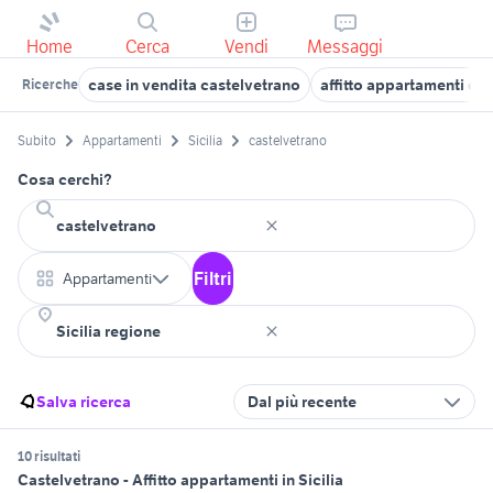
Home
Cerca
Vendi
Messaggi
case in vendita castelvetrano
affitto appartamenti ca
Ricerche
Subito
Appartamenti
Sicilia
castelvetrano
Cosa cerchi?
Filtri
Appartamenti
Salva ricerca
Dal più recente
10 risultati
Castelvetrano - Affitto appartamenti in Sicilia