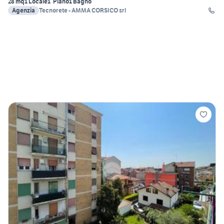
28 mq
1 Locale
1° Piano
1 Bagno
Agenzia
Tecnorete - AMMA CORSICO srl