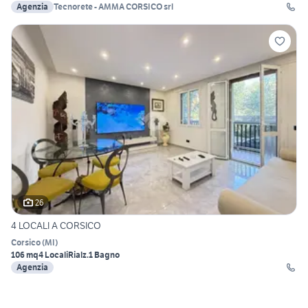
Agenzia
Tecnorete - AMMA CORSICO srl
26
4 LOCALI A CORSICO
Corsico
(
MI
)
106 mq
4 Locali
Rialz.
1 Bagno
Agenzia