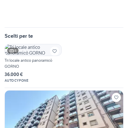
Scelti per te
6
Tri locale antico panoramicò
GORNO
36.000 €
AUTO CYPONE