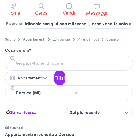
Home
Cerca
Vendi
Messaggi
trilocale san giuliano milanese
case vendita nolo mil
Ricerche
Subito
Appartamenti
Lombardia
Milano (Prov)
Corsico
Cosa cerchi?
Filtri
Appartamenti
Salva ricerca
Dal più recente
66 risultati
Appartamenti in vendita a Corsico