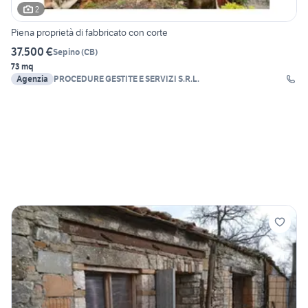
2
Piena proprietà di fabbricato con corte
37.500 €
Sepino
(
CB
)
73 mq
Agenzia
PROCEDURE GESTITE E SERVIZI S.R.L.