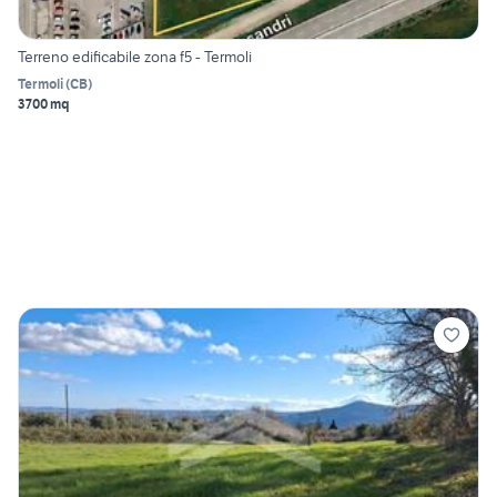
Terreno edificabile zona f5 - Termoli
Termoli
(
CB
)
3700 mq