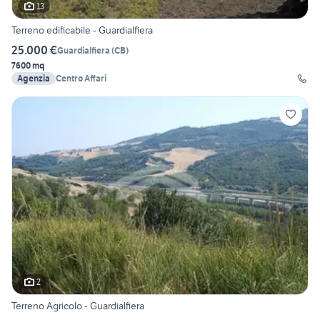
13
Terreno edificabile - Guardialfiera
25.000 €
Guardialfiera
(
CB
)
7600 mq
Agenzia
Centro Affari
2
Terreno Agricolo - Guardialfiera