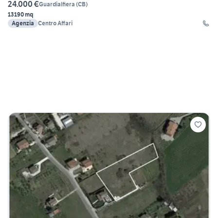
24.000 €
Guardialfiera
(
CB
)
13190 mq
Agenzia
Centro Affari