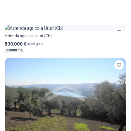
Azienda agricola Ururi (Cb)
800.000 €
Ururi
(
CB
)
360000 mq