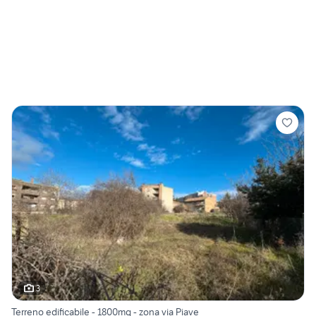
3
Terreno edificabile - 1800mq - zona via Piave