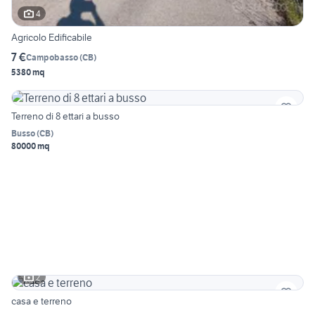
4
Agricolo Edificabile
7 €
Campobasso
(
CB
)
5380 mq
Terreno di 8 ettari a busso
Busso
(
CB
)
80000 mq
2
casa e terreno