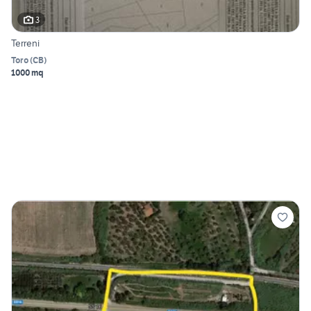
3
Terreni
Toro
(
CB
)
1000 mq