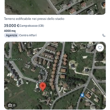
Terreno edificabile nei pressi dello stadio
39.000 €
Campobasso
(
CB
)
4000 mq
Agenzia
Centro Affari
16