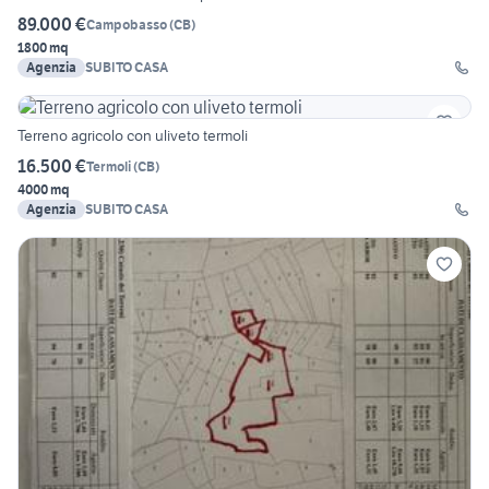
89.000 €
Campobasso
(
CB
)
1800 mq
Agenzia
SUBITO CASA
Terreno agricolo con uliveto termoli
16.500 €
Termoli
(
CB
)
4000 mq
Agenzia
SUBITO CASA