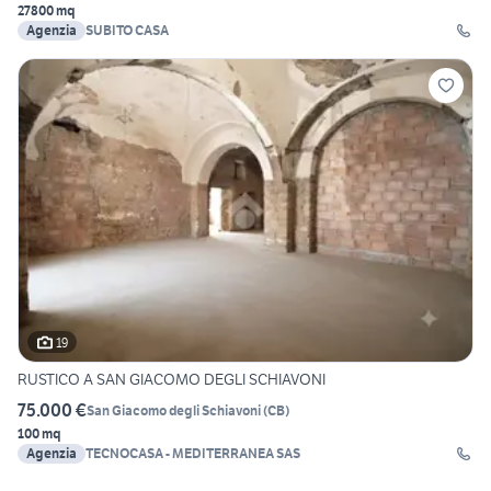
27800 mq
Agenzia
SUBITO CASA
19
RUSTICO A SAN GIACOMO DEGLI SCHIAVONI
75.000 €
San Giacomo degli Schiavoni
(
CB
)
100 mq
Agenzia
TECNOCASA - MEDITERRANEA SAS