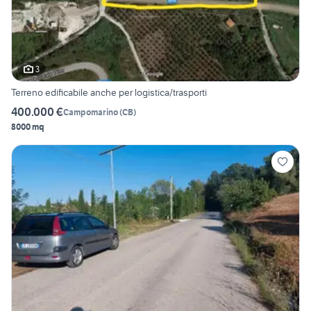
3
Terreno edificabile anche per logistica/trasporti
400.000 €
Campomarino
(
CB
)
8000 mq