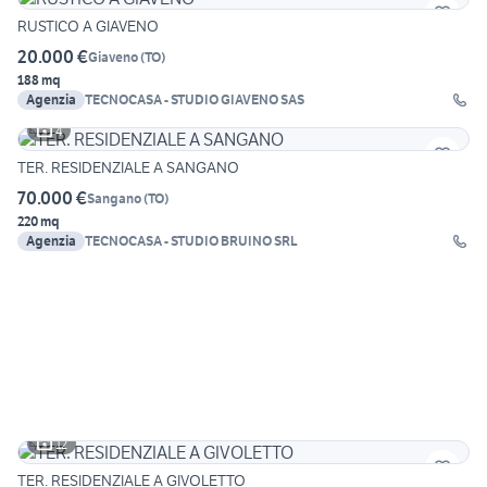
RUSTICO A GIAVENO
20.000 €
Giaveno
(
TO
)
188 mq
Agenzia
TECNOCASA - STUDIO GIAVENO SAS
4
TER. RESIDENZIALE A SANGANO
70.000 €
Sangano
(
TO
)
220 mq
Agenzia
TECNOCASA - STUDIO BRUINO SRL
12
TER. RESIDENZIALE A GIVOLETTO