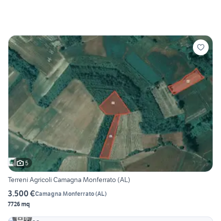
5
Terreni Agricoli Camagna Monferrato (AL)
3.500 €
Camagna Monferrato
(
AL
)
7726 mq
6