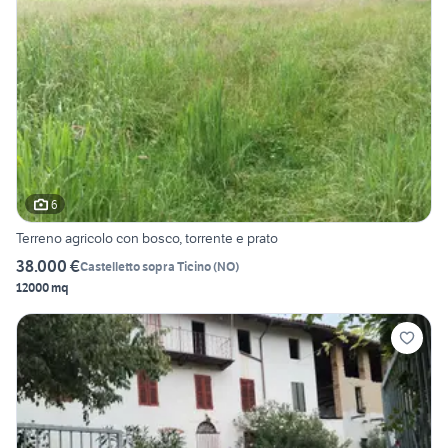
6
Terreno agricolo con bosco, torrente e prato
38.000 €
Castelletto sopra Ticino
(
NO
)
12000 mq