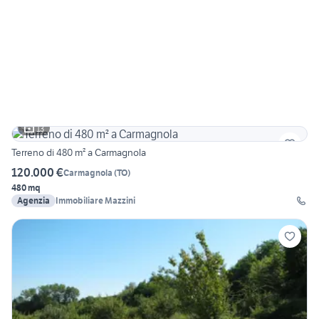
13
Terreno di 480 m² a Carmagnola
120.000 €
Carmagnola
(
TO
)
480 mq
Agenzia
Immobiliare Mazzini