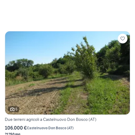
6
Due terreni agricoli a Castelnuovo Don Bosco (AT)
106.000 €
Castelnuovo Don Bosco
(
AT
)
21250 mq