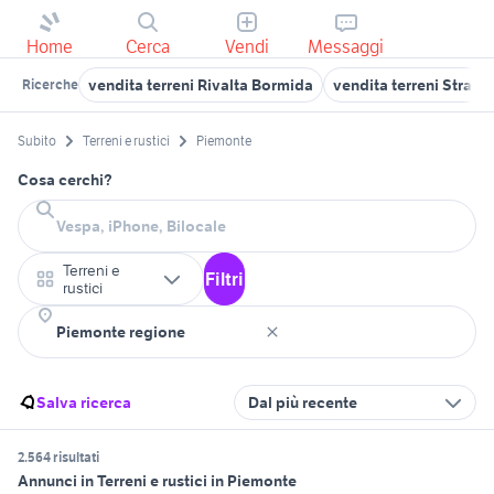
Home
Cerca
Vendi
Messaggi
vendita terreni Rivalta Bormida
vendita terreni Stram
Ricerche
Subito
Terreni e rustici
Piemonte
Cosa cerchi?
Terreni e
Filtri
rustici
Salva ricerca
Dal più recente
2.564 risultati
Annunci in Terreni e rustici in Piemonte