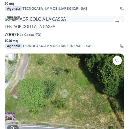
20 mq
Agenzia
TECNOCASA - IMMOBILIARE GIO.PI. SAS
15
TER. AGRICOLO A LA CASSA
7.000 €
La Cassa
(
TO
)
1016 mq
Agenzia
TECNOCASA - IMMOBILIARE TRE VALLI SAS
5