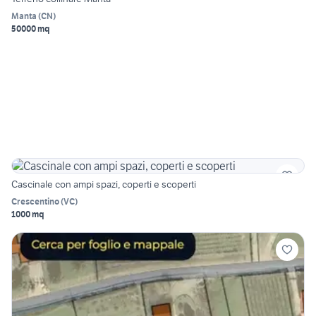
Manta
(
CN
)
50000 mq
Cascinale con ampi spazi, coperti e scoperti
Crescentino
(
VC
)
1000 mq