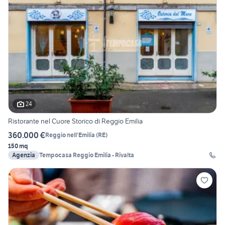
24
Ristorante nel Cuore Storico di Reggio Emilia
360.000 €
Reggio nell'Emilia
(
RE
)
150 mq
Agenzia
Tempocasa Reggio Emilia - Rivalta