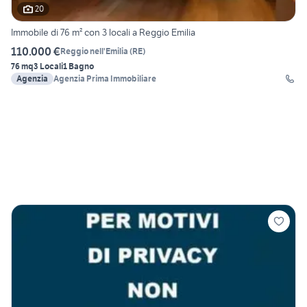
20
Immobile di 76 m² con 3 locali a Reggio Emilia
110.000 €
Reggio nell'Emilia
(
RE
)
76 mq
3 Locali
1 Bagno
Agenzia
Agenzia Prima Immobiliare