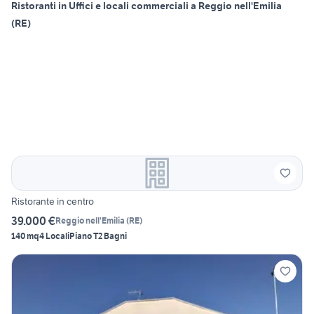
Ristoranti in Uffici e locali commerciali a Reggio nell'Emilia
(RE)
Ristorante in centro
39.000 €
Reggio nell'Emilia
(
RE
)
140 mq
4 Locali
Piano T
2 Bagni