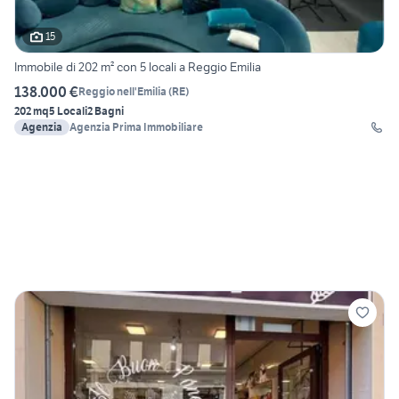
15
Immobile di 202 m² con 5 locali a Reggio Emilia
138.000 €
Reggio nell'Emilia
(
RE
)
202 mq
5 Locali
2 Bagni
Agenzia
Agenzia Prima Immobiliare