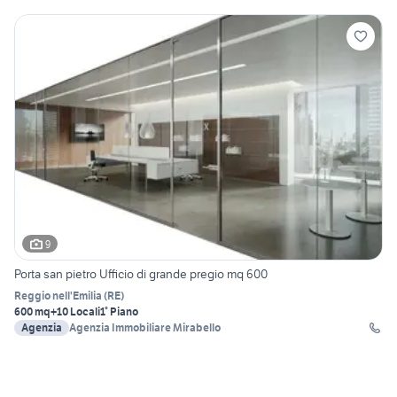
9
Porta san pietro Ufficio di grande pregio mq 600
Reggio nell'Emilia
(
RE
)
600 mq
+10 Locali
1° Piano
Agenzia
Agenzia Immobiliare Mirabello