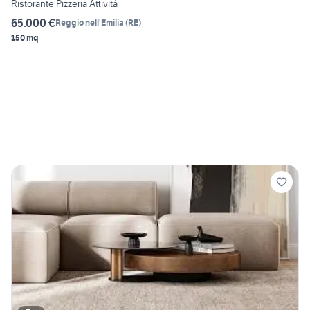
Ristorante Pizzeria Attività
65.000 €
Reggio nell'Emilia
(
RE
)
150 mq