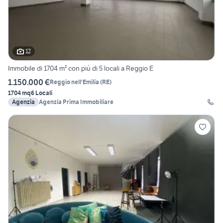
12
Immobile di 1704 m² con più di 5 locali a Reggio E
1.150.000 €
Reggio nell'Emilia
(
RE
)
1704 mq
6 Locali
Agenzia
Agenzia Prima Immobiliare