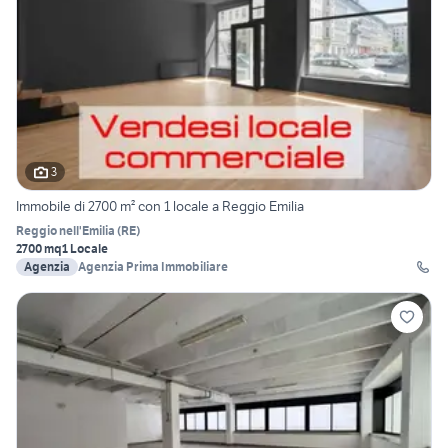
3
Immobile di 2700 m² con 1 locale a Reggio Emilia
Reggio nell'Emilia
(
RE
)
2700 mq
1 Locale
Agenzia
Agenzia Prima Immobiliare